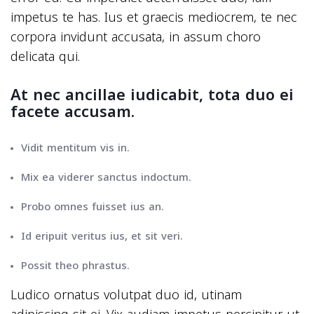
impetus te has. Ius et graecis mediocrem, te nec
corpora invidunt accusata, in assum choro
delicata qui.
At nec ancillae iudicabit, tota duo ei
facete accusam.
Vidit mentitum vis in.
Mix ea viderer sanctus indoctum.
Probo omnes fuisset ius an.
Id eripuit veritus ius, et sit veri.
Possit theo phrastus.
Ludico ornatus volutpat duo id, utinam