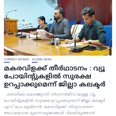
CURRENT AFFAIRS
GLOBAL NEWS
മകരവിളക്ക് തീര്‍ഥാടനം : വ്യൂ
പോയിന്റുകളില്‍ സുരക്ഷ
ഉറപ്പാക്കുമെന്ന് ജില്ലാ കലക്ടര്‍
ശബരിമല മകരജ്യോതി ദര്‍ശനത്തിനായുള്ള വ്യൂ
പോയിന്റുകളില്‍ സുരക്ഷ ഉറപ്പാക്കുമെന്ന് ജില്ലാ കലക്ടര്‍
എസ് പ്രേം കൃഷ്ണന്‍. മകരവിളക്ക്, തിരുവാഭരണ
ഘോഷയാത്ര മുന്നൊരുക്കങ്ങള്‍ വിലയിരുത്താന്‍