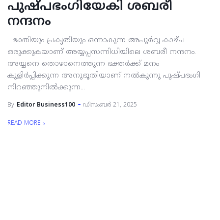
പുഷ്പഭംഗിയേകി ശബരീ
നന്ദനം
ഭക്തിയും പ്രകൃതിയും ഒന്നാകുന്ന അപൂര്‍വ്വ കാഴ്ച
ഒരുക്കുകയാണ് അയ്യപ്പസന്നിധിയിലെ ശബരീ നന്ദനം.
അയ്യനെ തൊഴാനെത്തുന്ന ഭക്തര്‍ക്ക് മനം
കുളിര്‍പ്പിക്കുന്ന അനുഭൂതിയാണ് നല്‍കുന്നു പുഷ്പഭംഗി
നിറഞ്ഞുനില്‍ക്കുന്ന...
By
Editor Business100
ഡിസംബർ 21, 2025
READ MORE