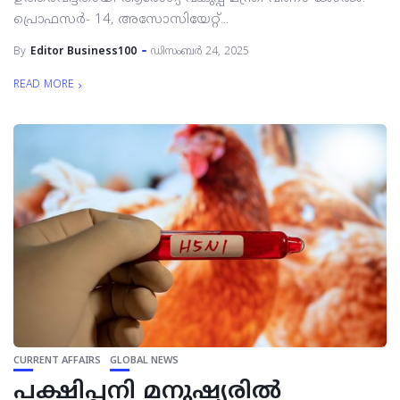
പ്രൊഫസർ- 14, അസോസിയേറ്റ്...
By
Editor Business100
ഡിസംബർ 24, 2025
READ MORE
CURRENT AFFAIRS
GLOBAL NEWS
പക്ഷിപ്പനി മനുഷ്യരിൽ