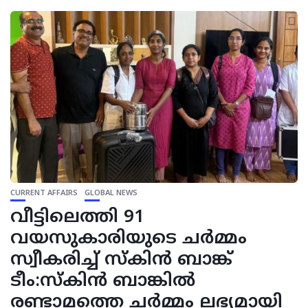
CURRENT AFFAIRS
GLOBAL NEWS
വീട്ടിലെത്തി 91
വയസുകാരിയുടെ ചർമ്മം
സ്വീകരിച്ച് സ്‌കിൻ ബാങ്ക്
ടീം:സ്‌കിൻ ബാങ്കിൽ
രണ്ടാമത്തെ ചർമ്മം ലഭ്യമായി