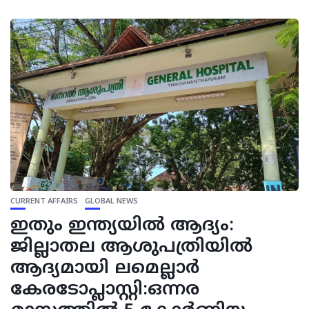
CURRENT AFFAIRS
GLOBAL NEWS
ഇതും ഇന്ത്യയിൽ ആദ്യം:
ജില്ലാതല ആശുപത്രിയിൽ
ആദ്യമായി ലമെല്ലാർ
കേരടോപ്ലാസ്റ്റി:ഒന്നര