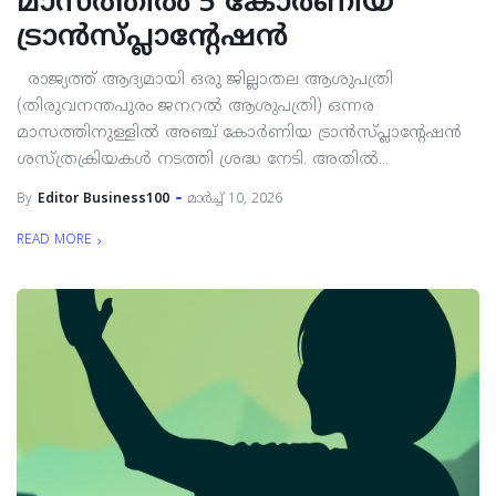
മാസത്തിൽ 5 കോർണിയ
ട്രാൻസ്പ്ലാന്റേഷൻ
രാജ്യത്ത് ആദ്യമായി ഒരു ജില്ലാതല ആശുപത്രി
(തിരുവനന്തപുരം ജനറൽ ആശുപത്രി) ഒന്നര
മാസത്തിനുള്ളിൽ അഞ്ച് കോർണിയ ട്രാൻസ്പ്ലാന്റേഷൻ
ശസ്ത്രക്രിയകൾ നടത്തി ശ്രദ്ധ നേടി. അതിൽ...
By
Editor Business100
മാർച്ച്‌ 10, 2026
READ MORE