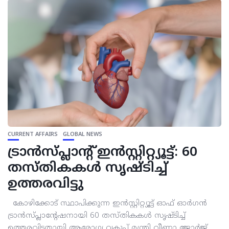
CURRENT AFFAIRS
GLOBAL NEWS
ട്രാൻസ്പ്ലാന്റ് ഇൻസ്റ്റിറ്റ്യൂട്ട്: 60
തസ്തികകൾ സൃഷ്ടിച്ച്
ഉത്തരവിട്ടു
കോഴിക്കോട് സ്ഥാപിക്കുന്ന ഇൻസ്റ്റിറ്റ്യൂട്ട് ഓഫ് ഓർഗൻ
ട്രാൻസ്പ്ലാന്റേഷനായി 60 തസ്തികകൾ സൃഷ്ടിച്ച്
ഉത്തരവിട്ടതായി ആരോഗ്യ വകുപ്പ് മന്ത്രി വീണാ ജോർജ്.