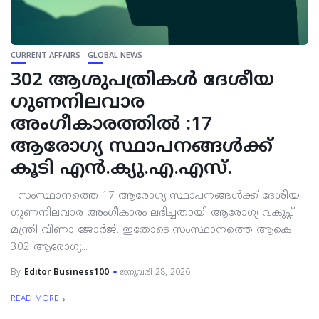
CURRENT AFFAIRS
GLOBAL NEWS
302 ആശുപത്രികൾ ദേശീയ
ഗുണനിലവാര
അംഗീകാരത്തിൽ :17
ആരോഗ്യ സ്ഥാപനങ്ങൾക്ക്
കൂടി എൻ.ക്യു.എ.എസ്.
സംസ്ഥാനത്തെ 17 ആരോഗ്യ സ്ഥാപനങ്ങൾക്ക് ദേശീയ
ഗുണനിലവാര അംഗീകാരം ലഭിച്ചതായി ആരോഗ്യ വകുപ്പ്
മന്ത്രി വീണാ ജോർജ്. ഇതോടെ സംസ്ഥാനത്തെ ആകെ
302 ആരോഗ്യ...
By
Editor Business100
ജനുവരി 28, 2026
READ MORE