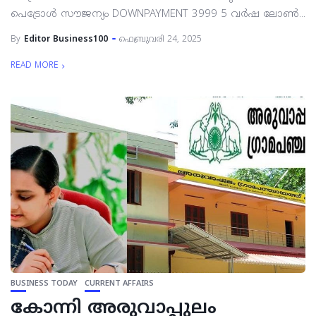
പെട്രോള്‍ സൗജന്യം DOWNPAYMENT 3999 5 വര്‍ഷ ലോണ്‍...
By
Editor Business100
ഫെബ്രുവരി 24, 2025
READ MORE
BUSINESS TODAY
CURRENT AFFAIRS
കോന്നി അരുവാപ്പുലം