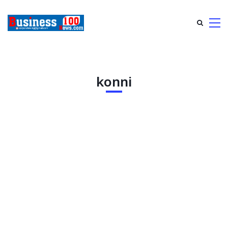
konni