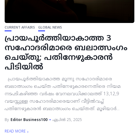
CURRENT AFFAIRS
GLOBAL NEWS
പ്രായപൂർത്തിയാകാത്ത 3
സഹോദരിമാരെ ബലാത്സംഗം
ചെയ്തു; പതിനേഴുകാരൻ
പിടിയിൽ
പ്രായപൂർത്തിയാകാത്ത മൂന്നു സഹോദരിമാരെ
ബലാത്സംഗം ചെയ്ത പതിനേഴുകാരനെതിരെ നിയമ
നടപടി.കഴിഞ്ഞ വർഷം വേനലവധിക്കാലത്ത് 13,12,9
വയസ്സുള്ള സഹോദരിമാരെയാണ് വീട്ടിൽവച്ച്
പതിനേഴുകാരൻ ബലാത്സംഗം ചെയ്തത്. മൂഴിയാർ...
By
Editor Business100
ഏപ്രിൽ 25, 2025
READ MORE