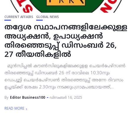
CURRENT AFFAIRS
GLOBAL NEWS
തദ്ദേശ സ്ഥാപനങ്ങളിലേക്കുള്ള
അധ്യക്ഷന്‍, ഉപാധ്യക്ഷന്‍
തിരഞ്ഞെടുപ്പ് ഡിസംബര്‍ 26,
27 തീയതികളില്‍
മുന്‍സിപ്പല്‍ കൗണ്‍സിലുകളിലേക്കുളള ചെയര്‍പേഴ്‌സണ്‍
തിരഞ്ഞെടുപ്പ് ഡിസംബര്‍ 26 ന് രാവിലെ 10.30നും
ഡെപ്യൂട്ടി ചെയര്‍പേഴ്‌സണ്‍ തിരഞ്ഞെടുപ്പ് അന്നേ ദിവസം
ഉച്ചയ്ക്ക് ശേഷം 2.30നും നടക്കും.ഗ്രാമപഞ്ചായത്ത്,...
By
Editor Business100
ഡിസംബർ 16, 2025
READ MORE