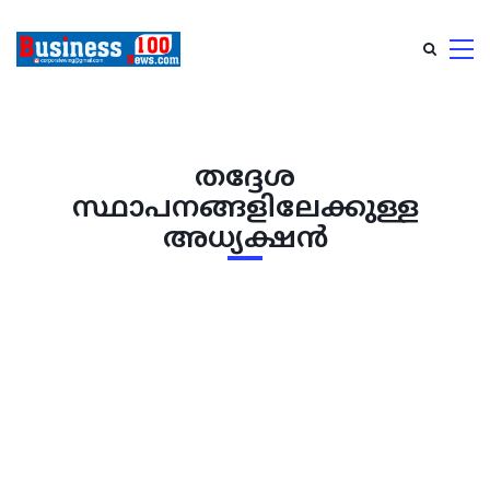
തദ്ദേശ
സ്ഥാപനങ്ങളിലേക്കുള്ള
അധ്യക്ഷന്‍