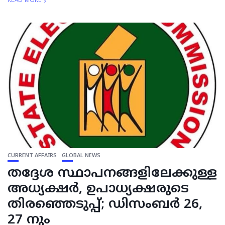
READ MORE
CURRENT AFFAIRS
GLOBAL NEWS
തദ്ദേശ സ്ഥാപനങ്ങളിലേക്കുള്ള
അധ്യക്ഷര്‍, ഉപാധ്യക്ഷരുടെ
തിരഞ്ഞെടുപ്പ്; ഡിസംബര്‍ 26,
27 നും