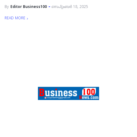
By
Editor Business100
സെപ്റ്റംബർ 18, 2025
READ MORE
FEATURES
SPORTS
CONTACT
ABOUT US