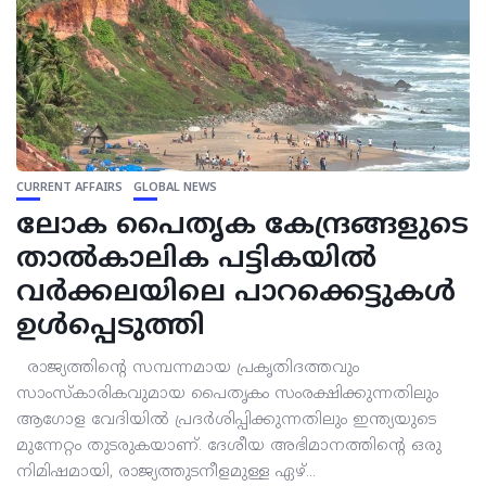
CURRENT AFFAIRS
GLOBAL NEWS
ലോക പൈതൃക കേന്ദ്രങ്ങളുടെ
താല്‍കാലിക പട്ടികയില്‍
വര്‍ക്കലയിലെ പാറക്കെട്ടുകള്‍
ഉള്‍പ്പെടുത്തി
രാജ്യത്തിന്റെ സമ്പന്നമായ പ്രകൃതിദത്തവും
സാംസ്‌കാരികവുമായ പൈതൃകം സംരക്ഷിക്കുന്നതിലും
ആഗോള വേദിയില്‍ പ്രദര്‍ശിപ്പിക്കുന്നതിലും ഇന്ത്യയുടെ
മുന്നേറ്റം തുടരുകയാണ്. ദേശീയ അഭിമാനത്തിന്റെ ഒരു
നിമിഷമായി, രാജ്യത്തുടനീളമുള്ള ഏഴ്...