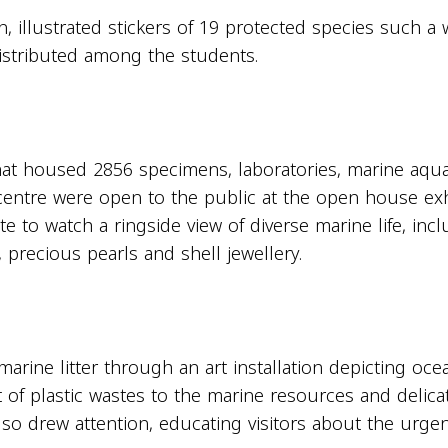
 illustrated stickers of 19 protected species such a 
stributed among the students.
hat housed 2856 specimens, laboratories, marine aqu
 centre were open to the public at the open house exh
e to watch a ringside view of diverse marine life, inc
 precious pearls and shell jewellery.
 marine litter through an art installation depicting ocea
t of plastic wastes to the marine resources and delica
lso drew attention, educating visitors about the urge