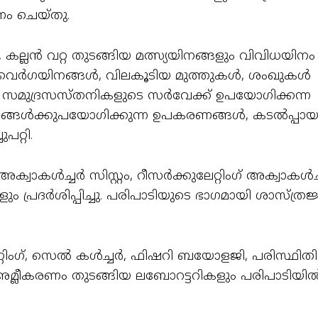
ണം ചെയ്തു.
 കല്ലൻ വറ്റ തുടങ്ങിയ മത്സ്യയിനങ്ങളും വിവിധയിനം
 കക്കവർഗയിനങ്ങൾ, വിലകൂടിയ മുത്തുകൾ, ശംഖുകൾ
ചു. സമുദ്രസസ്തനികളുടെ സർവേക്ക് ഉപയോഗിക്കന്ന
ങ്ങൾക്കുപയോഗിക്കുന്ന ഉപകരണങ്ങൾ, കടൽപ്പാ
പറ്റി.
ക്വാകൾച്ചർ സിസ്റ്റം, റീസർക്കുലേറ്റിംഗ് അക്വാകൾച
ം പ്രദർശിപ്പിച്ചു. പരിപാടിയുടെ ഭാഗമായി ശാസ്ത്ര
ിംഗ്, സെൽ കൾച്ചർ, ഫിഷറി ബയോളജി, പരിസ്ഥിതി
മ്ലീകരണം തുടങ്ങിയ ലബോറട്ടറികളും പരിപാടിയി