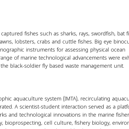
captured fishes such as sharks, rays, swordfish, bat f
rawns, lobsters, crabs and cuttle fishes. Big eye binoc
nographic instruments for assessing physical ocean
range of marine technological advancements were exh
t the black-soldier fly based waste management unit.
rophic aquaculture system (IMTA), recirculating aquac
ted. A scientist-student interaction served as a platf
s and technological innovations in the marine fisher
y, bioprospecting, cell culture, fishery biology, envir