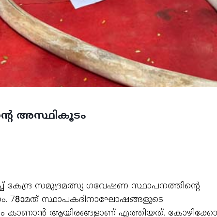
‍റെ അസ്ഥികൂടം
 കേന്ദ്ര സമുദ്രമത്സ്യ ഗവേഷണ സ്ഥാപനത്തിന്റെ
 78ാമത് സ്ഥാപകദിനാഘോഷങ്ങളുടെ
നം കാണാ‍ൻ ആയിരങ്ങളാണ് എത്തിയത്. കോഴിക്കോട