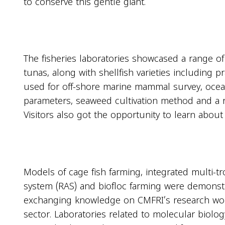
to conserve this gentle giant.
The fisheries laboratories showcased a range of 
tunas, along with shellfish varieties including p
used for off-shore marine mammal survey, ocea
parameters, seaweed cultivation method and a 
Visitors also got the opportunity to learn abou
Models of cage fish farming, integrated multi-t
system (RAS) and biofloc farming were demonstra
exchanging knowledge on CMFRI’s research work
sector. Laboratories related to molecular biolog