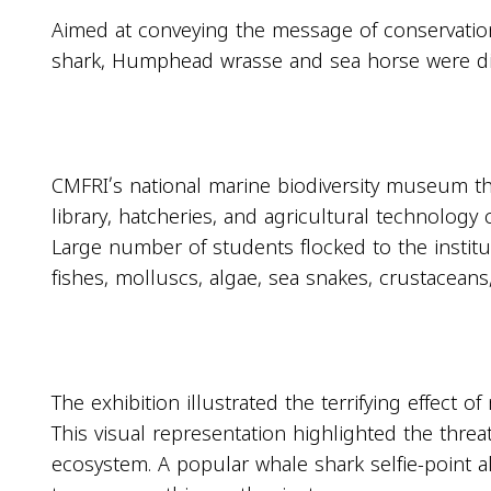
Aimed at conveying the message of conservation,
shark, Humphead wrasse and sea horse were di
CMFRI’s national marine biodiversity museum t
library, hatcheries, and agricultural technology
Large number of students flocked to the institut
fishes, molluscs, algae, sea snakes, crustaceans,
The exhibition illustrated the terrifying effect of
This visual representation highlighted the threa
ecosystem. A popular whale shark selfie-point a