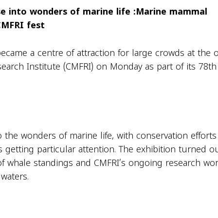
 into wonders of marine life :
Marine mammal
CMFRI fest
became a centre of attraction for large crowds at the
earch Institute (CMFRI) on Monday as part of its 78th
o the wonders of marine life, with conservation efforts
tting particular attention. The exhibition turned ou
 of whale standings and CMFRI’s ongoing research wo
waters.