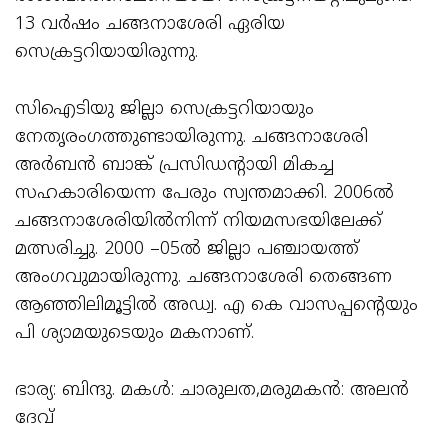
13 വർഷം ചങ്ങനാശേരി ഏരിയ
സെക്രട്ടറിയായിരുന്നു.
സിഐടിയു ജില്ലാ സെക്രട്ടറിയായും
നേതൃരംഗത്തുണ്ടായിരുന്നു. ചങ്ങനാശേരി
അർബൻ ബാങ്ക് പ്രസിഡന്റായി മികച്ച
സഹകാരിയെന്ന പേരും സ്വന്തമാക്കി. 2006ൽ
ചങ്ങനാശേരിയിൽനിന്ന് നിയമസഭയിലേക്ക്
മത്സരിച്ചു. 2000 –05ൽ ജില്ലാ പഞ്ചായത്ത്
അംഗവുമായിരുന്നു. ചങ്ങനാശേരി തെങ്ങണ
ആഞ്ഞിലിമൂട്ടിൽ അഡ്വ. എ കെ വാസപ്പന്റെയും
പി ശ്യാമയുടെയും മകനാണ്.
ഭാര്യ: ബിന്ദു. മകൾ: ചാരുലത,മരുമകൻ: അലൻ
ദേവ്