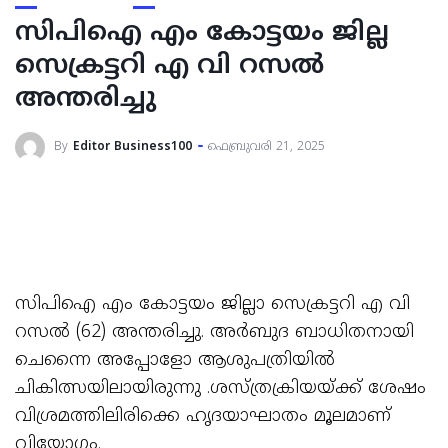
സിപിഐ എം കോട്ടയം ജില്ല
സെക്രട്ടറി എ വി റസൽ
അന്തരിച്ചു
By
Editor Business100
ഫെബ്രുവരി 21, 2025
സിപിഐ എം കോട്ടയം ജില്ലാ സെക്രട്ടറി എ വി
റസൽ (62) അന്തരിച്ചു. അർബുദ ബാധിതനായി
ചെന്നൈ അപ്പോളോ ആശുപത്രിയിൽ
ചികിത്സയിലായിരുന്നു .ശസ്‌ത്രക്രിയയ്ക്ക്‌ ശേഷം
വിശ്രമത്തിലിരിക്കെ ഹൃദയാഘാതം മൂലമാണ്‌
വിയോഗം.