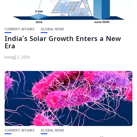
CURRENT AFFAIRS
GLOBAL NEWS
India’s Solar Growth Enters a New
Era
ഓഗസ്റ്റ്‌ 2, 2026
CURRENT AFFAIRS
GLOBAL NEWS