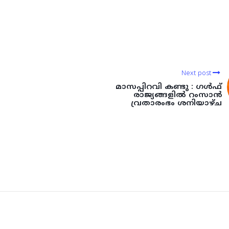
Next post
മാസപ്പിറവി കണ്ടു : ഗള്‍ഫ്
രാജ്യങ്ങളില്‍ റംസാന്‍
വ്രതാരംഭം ശനിയാഴ്ച