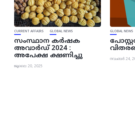
CURRENT AFFAIRS
GLOBAL NEWS
GLOBAL NEWS
സംസ്ഥാന കർഷക
പോസ്റ്
അവാർഡ് 2024 :
വിതരണം
അപേക്ഷ ക്ഷണിച്ചു
നവംബർ 24, 2
ജൂലൈ 20, 2025