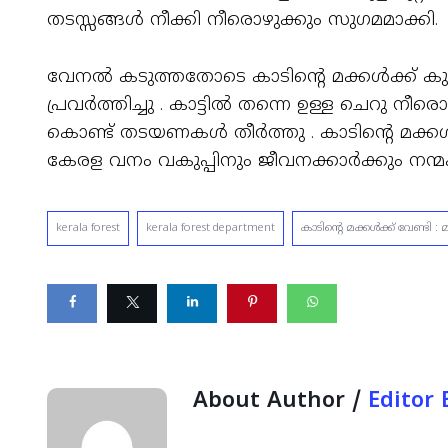
തടസ്സങ്ങൾ നീക്കി നീരൊഴുക്കും സുഗമമാക്കി.
വേനല്‍ കടുത്തതോടെ കാടിന്‍റെ മക്കള്‍ക്ക്‌ 
പ്രവര്‍ത്തിച്ചു . കാട്ടില്‍ തന്നെ ഉള്ള ചെറു 
കൊണ്ട് തടയണകള്‍ തീര്‍ത്തു . കാടിന്‍റെ മക്കള്
കേരള വനം വകുപ്പിനും ജീവനക്കാര്‍ക്കും നന്മ
kerala forest
kerala forest department
കാടിന്‍റെ മക്കള്‍ക്ക്‌ വേണ്ടി
About Author /
Editor