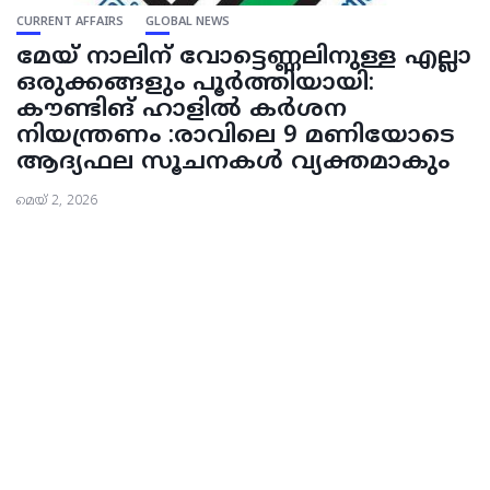
CURRENT AFFAIRS
GLOBAL NEWS
മേയ് നാലിന് വോട്ടെണ്ണലിനുള്ള എല്ലാ
ഒരുക്കങ്ങളും പൂര്‍ത്തിയായി:
കൗണ്ടിങ് ഹാളില്‍ കര്‍ശന
നിയന്ത്രണം :രാവിലെ 9 മണിയോടെ
ആദ്യഫല സൂചനകള്‍ വ്യക്തമാകും
മെയ്‌ 2, 2026