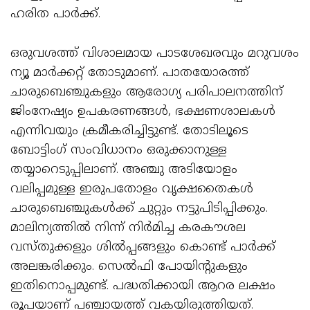
ഹരിത പാര്‍ക്ക്.
ഒരുവശത്ത് വിശാലമായ പാടശേഖരവും മറുവശം
ന്യൂ മാര്‍ക്കറ്റ് തോടുമാണ്. പാതയോരത്ത്
ചാരുബെഞ്ചുകളും ആരോഗ്യ പരിപാലനത്തിന്
ജിംനേഷ്യം ഉപകരണങ്ങള്‍, ഭക്ഷണശാലകള്‍
എന്നിവയും ക്രമീകരിച്ചിട്ടുണ്ട്. തോടിലൂടെ
ബോട്ടിംഗ് സംവിധാനം ഒരുക്കാനുള്ള
തയ്യാറെടുപ്പിലാണ്. അഞ്ചു അടിയോളം
വലിപ്പമുള്ള ഇരുപതോളം വൃക്ഷതൈകള്‍
ചാരുബെഞ്ചുകള്‍ക്ക് ചുറ്റും നട്ടുപിടിപ്പിക്കും.
മാലിന്യത്തില്‍ നിന്ന് നിര്‍മിച്ച കരകൗശല
വസ്തുക്കളും ശില്‍പ്പങ്ങളും കൊണ്ട് പാര്‍ക്ക്
അലങ്കരിക്കും. സെല്‍ഫി പോയിന്റുകളും
ഇതിനൊപ്പമുണ്ട്. പദ്ധതിക്കായി ആറര ലക്ഷം
രൂപയാണ് പഞ്ചായത്ത് വകയിരുത്തിയത്.