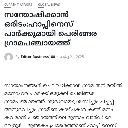
CURRENT AFFAIRS
GLOBAL NEWS
സന്തോഷിക്കാന്‍
ഒരിടം:ഹാപ്പിനെസ്
പാര്‍ക്കുമായി പെരിങ്ങര
ഗ്രാമപഞ്ചായത്ത്
By
Editor Business100
മാർച്ച്‌ 21, 2025
സായാഹ്നങ്ങള്‍ ചെലവഴിക്കാന്‍ ഗ്രാമ തനിമയില്‍
മനോഹര പാര്‍ക്ക് ഒരുക്കി പെരിങ്ങര
ഗ്രാമപഞ്ചായത്ത്. ശുദ്ധവായു ശ്വസിച്ചും പച്ചപ്പ്
അനുഭവിച്ചും ഗ്രാമീണ കാഴ്ചകള്‍ കണ്ട് മനം
കവരാന്‍ പഞ്ചായത്തിലെ മൂന്നാം വാര്‍ഡിലെ
വേളൂര്‍ – മുണ്ടകം പ്രദേശത്താണ് ഹാപ്പിനെസ്