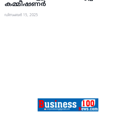
കമ്മീഷണർ
ഡിസംബർ 15, 2025
FEATURES
SPORTS
CONTACT
ABOUT US