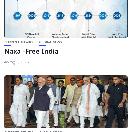
CURRENT AFFAIRS
GLOBAL NEWS
Naxal-Free India
ഓഗസ്റ്റ്‌ 1, 2026