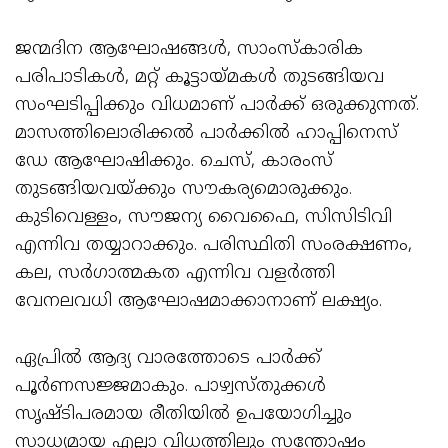
ജന്മദിന ആഘോഷങ്ങള്‍, സാംസ്‌കാരിക
പരിപാടികള്‍, മറ്റ് കൂട്ടായ്മകള്‍ തുടങ്ങിയവ
സംഘടിപ്പിക്കും വിധമാണ് പാര്‍ക്ക് ഒരുക്കുന്നത്.
മാസത്തിലൊരിക്കല്‍ പാര്‍ക്കില്‍ ഹാപ്പിനെസ്
ഡേ ആഘോഷിക്കും. ചെസ്, കാരംസ്
തുടങ്ങിയവയ്ക്കും സൗകര്യമൊരുക്കും.
കുടിവെള്ളം, സൗജന്യ വൈഫൈ, സിസിടിവി
എന്നിവ തയ്യാറാക്കും. പരിസ്ഥിതി സംരക്ഷണം,
കല, സര്‍ഗാത്മകത എന്നിവ വളര്‍ത്തി
വേനലവധി ആഘോഷമാക്കാനാണ് ലക്ഷ്യം.
ഏപ്രില്‍ ആദ്യ വാരത്തോടെ പാര്‍ക്ക്
പൂര്‍ണസജ്ജമാകും. പാഴ്വസ്തുക്കള്‍
സൃഷ്ടിപരമായ രീതിയില്‍ ഉപയോഗിച്ചും
സാധ്യമായ എല്ലാ വിധത്തിലും സന്തോഷം