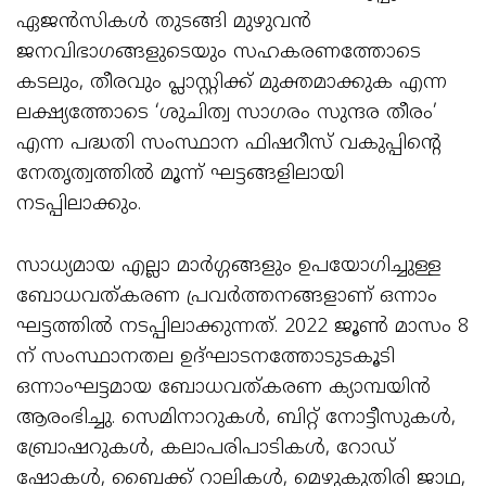
ഏജൻസികൾ തുടങ്ങി മുഴുവൻ
ജനവിഭാഗങ്ങളുടെയും സഹകരണത്തോടെ
കടലും, തീരവും പ്ലാസ്റ്റിക്ക് മുക്തമാക്കുക എന്ന
ലക്ഷ്യത്തോടെ ‘ശുചിത്വ സാഗരം സുന്ദര തീരം’
എന്ന പദ്ധതി സംസ്ഥാന ഫിഷറീസ് വകുപ്പിന്റെ
നേതൃത്വത്തിൽ മൂന്ന് ഘട്ടങ്ങളിലായി
നടപ്പിലാക്കും.
സാധ്യമായ എല്ലാ മാർഗ്ഗങ്ങളും ഉപയോഗിച്ചുള്ള
ബോധവത്കരണ പ്രവർത്തനങ്ങളാണ് ഒന്നാം
ഘട്ടത്തിൽ നടപ്പിലാക്കുന്നത്. 2022 ജൂൺ മാസം 8
ന് സംസ്ഥാനതല ഉദ്ഘാടനത്തോടുടകൂടി
ഒന്നാംഘട്ടമായ ബോധവത്കരണ ക്യാമ്പയിൻ
ആരംഭിച്ചു. സെമിനാറുകൾ, ബിറ്റ് നോട്ടീസുകൾ,
ബ്രോഷറുകൾ, കലാപരിപാടികൾ, റോഡ്
ഷോകൾ, ബൈക്ക് റാലികൾ, മെഴുകുതിരി ജാഥ,