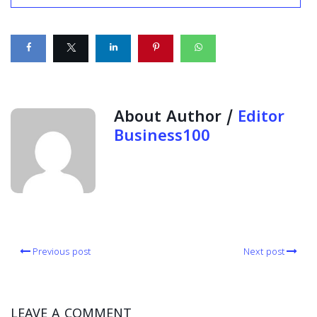
About Author /
Editor
Business100
Previous post
Next post
LEAVE A COMMENT