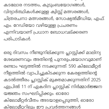
കടലോര നടത്തം, കുടുംബയോഗങ്ങൾ,
വിദ്യാർത്ഥികൾക്കുള്ള ക്വിസ്സ് മത്സരങ്ങൾ,
ചിത്രരചനാ മത്സരങ്ങൾ, സോഷ്യൽമീഡിയ, എഫ്.
എം. റേഡിയോ വഴിയുള്ള പ്രചരണം
എന്നിവയാണ് പ്രധാന ബോധവല്ക്കരണ
പരിപാടികൾ.
ഒരു ദിവസം നീണ്ടുനില്ക്കുന്ന പ്ലാസ്റ്റിക്ക് മാലിന്യ
ശേഖരണവും അതിന്റെ പുനരുപയോഗവുമാണ്
രണ്ടാം ഘട്ടത്തിൽ നടക്കുന്നത്. 590 കിലോമീറ്റർ
നീളത്തിൽ വ്യാപിച്ചുകിടക്കുന്ന കേരളത്തിന്റെ
കടൽത്തീരം പ്ലാസ്റ്റിക് മുക്തമാക്കുന്നതിന് 2025
ഏപ്രിൽ 11 ന് ഏകദിന പ്ലാസ്റ്റിക് നിർമ്മാർജ്ജന
യജ്ഞം സംഘടിപ്പിക്കും. ഓരോ
കിലോമീറ്റർവീതം അടയാളപ്പെടുത്തി, ഓരോ
കിലോമീറ്ററിലും ഈ പ്രവർത്തനങ്ങൾ