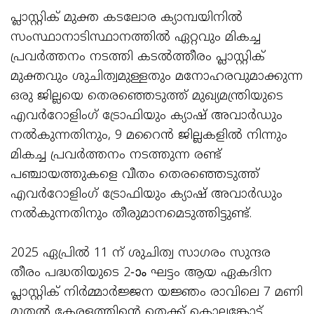
പ്ലാസ്റ്റിക് മുക്ത കടലോര ക്യാമ്പയിനിൽ
സംസ്ഥാനാടിസ്ഥാനത്തിൽ ഏറ്റവും മികച്ച
പ്രവർത്തനം നടത്തി കടൽത്തീരം പ്ലാസ്റ്റിക്
മുക്തവും ശുചിത്വമുള്ളതും മനോഹരവുമാക്കുന്ന
ഒരു ജില്ലയെ തെരഞ്ഞെടുത്ത് മുഖ്യമന്ത്രിയുടെ
എവർറോളിംഗ് ട്രോഫിയും ക്യാഷ് അവാർഡും
നൽകുന്നതിനും, 9 മറൈൻ ജില്ലകളിൽ നിന്നും
മികച്ച പ്രവർത്തനം നടത്തുന്ന രണ്ട്
പഞ്ചായത്തുകളെ വീതം തെരഞ്ഞെടുത്ത്
എവർറോളിംഗ് ട്രോഫിയും ക്യാഷ് അവാർഡും
നൽകുന്നതിനും തീരുമാനമെടുത്തിട്ടുണ്ട്.
2025 ഏപ്രിൽ 11 ന് ശുചിത്വ സാഗരം സുന്ദര
തീരം പദ്ധതിയുടെ 2-ാം ഘട്ടം ആയ ഏകദിന
പ്ലാസ്റ്റിക് നിർമ്മാർജ്ജന യജ്ഞം രാവിലെ 7 മണി
മുതൽ കേരളത്തിന്റെ തെക്ക് കൊല്ലങ്കോട്