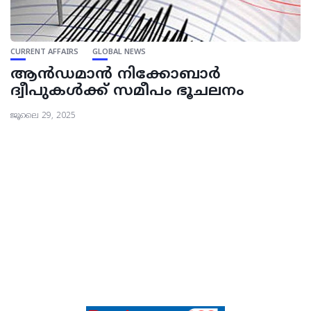
CURRENT AFFAIRS
GLOBAL NEWS
ആൻഡമാന്‍ നിക്കോബാര്‍
ദ്വീപുകള്‍ക്ക് സമീപം ഭൂചലനം
ജൂലൈ 29, 2025