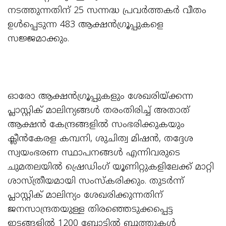
നടത്തുന്നതിന് 25 സന്നദ്ധ പ്രവർത്തകർ വീതം
ഉൾപ്പെടുന്ന 483 ആക്ഷൻഗ്രൂപ്പുകളെ
സജ്ജമാക്കും.
ഓരോ ആക്ഷൻഗ്രൂപ്പുകളും ശേഖരിയ്ക്കന്ന
പ്ലാസ്റ്റിക് മാലിന്യങ്ങൾ തരംതിരിച്ച് അതാത്
ആക്ഷൻ കേന്ദ്രങ്ങളിൽ സംഭരിക്കുകയും
ക്ലീൻകേരള കമ്പനി, ശുചിത്വ മിഷൻ, തദ്ദേശ
സ്വയംഭരണ സ്ഥാപനങ്ങൾ എന്നിവരുടെ
ചുമതലയിൽ ഷ്രെഡിംഗ് യൂണിറ്റുകളിലേക്ക് മാറ്റി
ശാസ്ത്രീയമായി സംസ്കരിക്കും. തുടർന്ന്
പ്ലാസ്റ്റിക് മാലിന്യം ശേഖരിക്കുന്നതിന്
ജനസാന്ദ്രതയുള്ള തിരഞ്ഞെടുക്കപ്പെട്ട
ഇടങ്ങളിൽ 1200 ബോട്ടിൽ ബൂത്തുകൾ