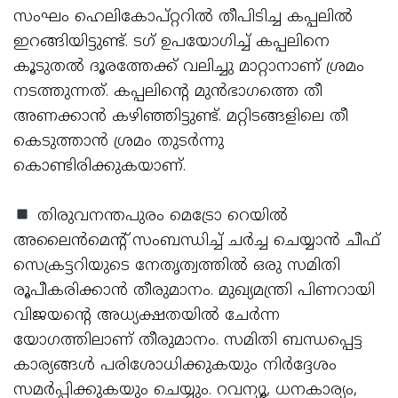
സംഘം ഹെലികോപ്റ്ററില്‍ തീപിടിച്ച കപ്പലില്‍
ഇറങ്ങിയിട്ടുണ്ട്. ടഗ് ഉപയോഗിച്ച് കപ്പലിനെ
കൂടുതല്‍ ദൂരത്തേക്ക് വലിച്ചു മാറ്റാനാണ് ശ്രമം
നടത്തുന്നത്. കപ്പലിന്റെ മുന്‍ഭാഗത്തെ തീ
അണക്കാന്‍ കഴിഞ്ഞിട്ടുണ്ട്. മറ്റിടങ്ങളിലെ തീ
കെടുത്താന്‍ ശ്രമം തുടര്‍ന്നു
കൊണ്ടിരിക്കുകയാണ്.
തിരുവനന്തപുരം മെട്രോ റെയില്‍
അലൈന്‍മെന്റ് സംബന്ധിച്ച് ചര്‍ച്ച ചെയ്യാന്‍ ചീഫ്
സെക്രട്ടറിയുടെ നേതൃത്വത്തില്‍ ഒരു സമിതി
രൂപീകരിക്കാന്‍ തീരുമാനം. മുഖ്യമന്ത്രി പിണറായി
വിജയന്റെ അധ്യക്ഷതയില്‍ ചേര്‍ന്ന
യോഗത്തിലാണ് തീരുമാനം. സമിതി ബന്ധപ്പെട്ട
കാര്യങ്ങള്‍ പരിശോധിക്കുകയും നിര്‍ദ്ദേശം
സമര്‍പ്പിക്കുകയും ചെയ്യും. റവന്യൂ, ധനകാര്യം,