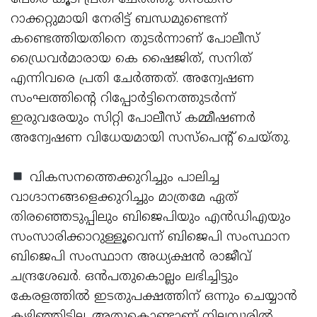
റാക്കറ്റുമായി നേരിട്ട് ബന്ധമുണ്ടെന്ന്
കണ്ടെത്തിയതിനെ തുടര്‍ന്നാണ് പോലീസ്
ഡ്രൈവര്‍മാരായ കെ ഷൈജിത്, സനിത്
എന്നിവരെ പ്രതി ചേര്‍ത്തത്. അന്വേഷണ
സംഘത്തിന്റെ റിപ്പോര്‍ട്ടിനെത്തുടര്‍ന്ന്
ഇരുവരേയും സിറ്റി പോലീസ് കമ്മീഷണര്‍
അന്വേഷണ വിധേയമായി സസ്പെന്റ് ചെയ്തു.
വികസനത്തെക്കുറിച്ചും പാലിച്ച
വാഗ്ദാനങ്ങളെക്കുറിച്ചും മാത്രമേ ഏത്
തിരഞ്ഞെടുപ്പിലും ബിജെപിയും എന്‍ഡിഎയും
സംസാരിക്കാറുള്ളൂവെന്ന് ബിജെപി സംസ്ഥാന
ബിജെപി സംസ്ഥാന അധ്യക്ഷന്‍ രാജീവ്
ചന്ദ്രശേഖര്‍. ഒന്‍പതുകൊല്ലം ലഭിച്ചിട്ടും
കേരളത്തില്‍ ഇടതുപക്ഷത്തിന് ഒന്നും ചെയ്യാന്‍
കഴിഞ്ഞിട്ടില്ല. അതുകൊണ്ടാണ് നിലമ്പൂരില്‍