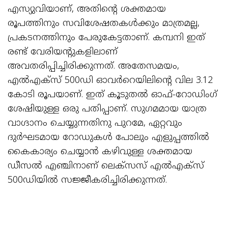
എസ്യുവിയാണ്, അതിന്റെ ശക്തമായ
രൂപത്തിനും സവിശേഷതകള്‍ക്കും മാത്രമല്ല,
പ്രകടനത്തിനും പേരുകേട്ടതാണ്. കമ്പനി ഇത്
രണ്ട് വേരിയന്റുകളിലാണ്
അവതരിപ്പിച്ചിരിക്കുന്നത്. അതേസമയം,
എല്‍എക്സ് 500ഡി ഓവര്‍റെയിലിന്റെ വില 3.12
കോടി രൂപയാണ്. ഇത് കൂടുതല്‍ ഓഫ്-റോഡിംഗ്
ശേഷിയുള്ള ഒരു പതിപ്പാണ്. സുഗമമായ യാത്ര
വാഗ്ദാനം ചെയ്യുന്നതിനു പുറമേ, ഏറ്റവും
ദുര്‍ഘടമായ റോഡുകള്‍ പോലും എളുപ്പത്തില്‍
കൈകാര്യം ചെയ്യാന്‍ കഴിവുള്ള ശക്തമായ
ഡീസല്‍ എഞ്ചിനാണ് ലെക്സസ് എല്‍എക്സ്
500ഡിയില്‍ സജ്ജീകരിച്ചിരിക്കുന്നത്.