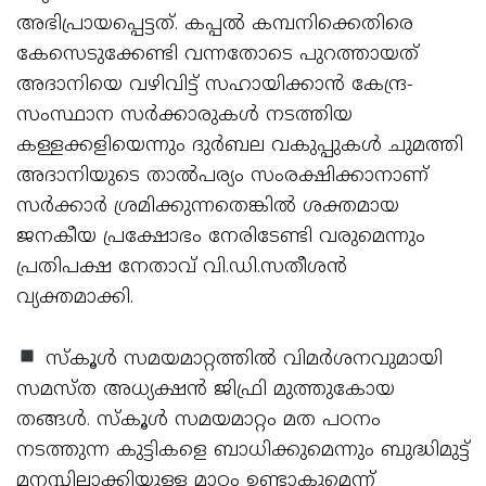
അഭിപ്രായപ്പെട്ടത്. കപ്പല്‍ കമ്പനിക്കെതിരെ
കേസെടുക്കേണ്ടി വന്നതോടെ പുറത്തായത്
അദാനിയെ വഴിവിട്ട് സഹായിക്കാന്‍ കേന്ദ്ര-
സംസ്ഥാന സര്‍ക്കാരുകള്‍ നടത്തിയ
കള്ളക്കളിയെന്നും ദുര്‍ബല വകുപ്പുകള്‍ ചുമത്തി
അദാനിയുടെ താല്‍പര്യം സംരക്ഷിക്കാനാണ്
സര്‍ക്കാര്‍ ശ്രമിക്കുന്നതെങ്കില്‍ ശക്തമായ
ജനകീയ പ്രക്ഷോഭം നേരിടേണ്ടി വരുമെന്നും
പ്രതിപക്ഷ നേതാവ് വി.ഡി.സതീശന്‍
വ്യക്തമാക്കി.
സ്‌കൂള്‍ സമയമാറ്റത്തില്‍ വിമര്‍ശനവുമായി
സമസ്ത അധ്യക്ഷന്‍ ജിഫ്രി മുത്തുകോയ
തങ്ങള്‍. സ്‌കൂള്‍ സമയമാറ്റം മത പഠനം
നടത്തുന്ന കുട്ടികളെ ബാധിക്കുമെന്നും ബുദ്ധിമുട്ട്
മനസ്സിലാക്കിയുള്ള മാറ്റം ഉണ്ടാകുമെന്ന്