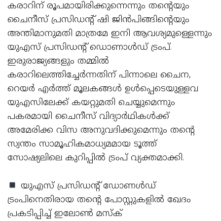
കരാറിന് രൂപമായിരിക്കുന്നെന്നും തന്റെയും
ചൈനീസ് പ്രസിഡന്റ് ഷി ജിന്‍പിങ്ങിന്റെയും
അന്തിമാനുമതി മാത്രമേ ഇനി ആവശ്യമുള്ളെന്നും
യുഎസ് പ്രസിഡന്റ് ഡൊണാള്‍ഡ് ട്രംപ്.
ഇരുരാജ്യങ്ങളും തമ്മില്‍
കരാറിലെത്തിച്ചേര്‍ന്നതിന് പിന്നാലെ ചൈന,
റെയര്‍ എര്‍ത്ത് മൂലകങ്ങള്‍ ഉള്‍പ്പെടെയുള്ളവ
യുഎസിലേക്ക് കയറ്റുമതി ചെയ്യുമെന്നും
പകരമായി ചൈനീസ് വിദ്യാര്‍ഥികള്‍ക്ക്
അമേരിക്ക വിസ അനുവദിക്കുമെന്നും തന്റെ
സ്വന്തം സാമൂഹികമാധ്യമമായ ടൂത്ത്
സോഷ്യലിലെ കുറിപ്പില്‍ ട്രംപ് വ്യക്തമാക്കി.
യുഎസ് പ്രസിഡന്റ് ഡോണള്‍ഡ്
ട്രംപിനെതിരായ തന്റെ പോസ്റ്റുകളില്‍ ഖേദം
പ്രകടിപ്പിച്ച് ഇലോണ്‍ മസ്‌ക്