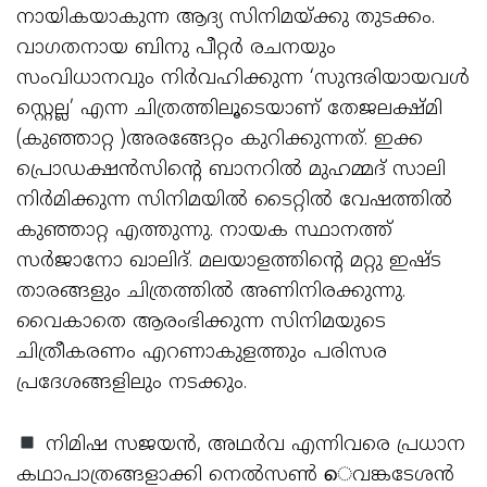
നായികയാകുന്ന ആദ്യ സിനിമയ്ക്കു തുടക്കം.
വാഗതനായ ബിനു പീറ്റര്‍ രചനയും
സംവിധാനവും നിര്‍വഹിക്കുന്ന ‘സുന്ദരിയായവള്‍
സ്റ്റെല്ല’ എന്ന ചിത്രത്തിലൂടെയാണ് തേജലക്ഷ്മി
(കുഞ്ഞാറ്റ )അരങ്ങേറ്റം കുറിക്കുന്നത്. ഇക്ക
പ്രൊഡക്ഷന്‍സിന്റെ ബാനറില്‍ മുഹമ്മദ് സാലി
നിര്‍മിക്കുന്ന സിനിമയില്‍ ടൈറ്റില്‍ വേഷത്തില്‍
കുഞ്ഞാറ്റ എത്തുന്നു. നായക സ്ഥാനത്ത്
സര്‍ജാനോ ഖാലിദ്. മലയാളത്തിന്റെ മറ്റു ഇഷ്ട
താരങ്ങളും ചിത്രത്തില്‍ അണിനിരക്കുന്നു.
വൈകാതെ ആരംഭിക്കുന്ന സിനിമയുടെ
ചിത്രീകരണം എറണാകുളത്തും പരിസര
പ്രദേശങ്ങളിലും നടക്കും.
നിമിഷ സജയന്‍, അഥര്‍വ എന്നിവരെ പ്രധാന
കഥാപാത്രങ്ങളാക്കി നെല്‍സണ്‍ െവങ്കടേശന്‍