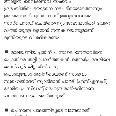
അശ്വിനി വൈഷ്ണവ്. സംഭവം
ശ്രദ്ധയില്‍പെട്ടയുടനെ നടപടിയെടുത്തെന്നും
ഉത്തരാവാദികളായ നാല് ഉദ്യോഗസ്ഥരെ
സസ്പെന്‍ഡ് ചെയ്തെന്നും ജവാന്മാര്‍ക്ക് വേറെ
വൃത്തിയുള്ള ട്രെയന്‍ നല്‍കിയെന്നുമാണ്
മന്ത്രിയുടെ വിശദീകരണം.
മാലയണിയിച്ചതിന് പിന്നാലെ നേതാവിനെ
പൊതിരെ തല്ലി പ്രവര്‍ത്തകന്‍. ഉത്തര്‍പ്രദേശിലെ
ജൗന്‍പൂര്‍ ജില്ലയില്‍ ഒരു
പൊതുയോഗത്തിനിടെയാണ് സംഭവം.
സുഹെല്‍ദേവ് സ്വാഭിമാന്‍ പാര്‍ട്ടി (എസ്എസ്പി)
ദേശീയ പ്രസിഡന്റ് മഹേന്ദ്ര രാജ്ഭറിനാണ്
പലതവണ മുഖത്തടിയേറ്റത്.
ചെനാബ് പാലത്തിലൂടെ വന്ദേഭാരത്