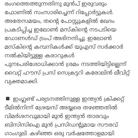
രംഗത്തെത്തുന്നതിനു മുന്‍പ് ഇരുവരും
ഫോണില്‍ സംസാരിച്ചെന്ന് റിപ്പോര്‍ട്ടുകള്‍.
അതേസമയം, തന്റെ പോസ്റ്റുകളില്‍ ഖേദം
പ്രകടിപ്പിച്ച ഇലോണ്‍ മസ്‌കിന്റെ നടപടിയെ
ഡോണള്‍ഡ് ട്രംപ് അഭിനന്ദിച്ചു. ഇലോണ്‍
മസ്‌കിന്റെ കമ്പനികള്‍ക്ക് യുഎസ് സര്‍ക്കാര്‍
നല്‍കിയിട്ടുള്ള കരാറുകള്‍
പുനഃപരിശോധിക്കാന്‍ ശ്രമം നടത്തിയിട്ടില്ലെന്ന്
വൈറ്റ് ഹൗസ് പ്രസ് സെക്രട്ടറി കരോലിന്‍ ലീവിറ്റ്
വ്യക്തമാക്കി.
ഇംഗ്ലണ്ട് പര്യടനത്തിനുള്ള ഇന്ത്യന്‍ ക്രിക്കറ്റ്
ടീമില്‍നിന്ന് ശ്രേയസ് അയ്യരെ തഴഞ്ഞതില്‍
വിമര്‍ശനവുമായി മുന്‍ ഇന്ത്യന്‍ താരവും
ബിസിസിഐ മുന്‍ പ്രസിഡന്റുമായ സൗരവ്
ഗാംഗുലി. കഴിഞ്ഞ ഒരു വര്‍ഷത്തോളമായി