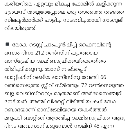
കരിയറിലെ ഏറ്റവും മികച്ച ഫോമില്‍ കളിക്കുന്ന
ശ്രേയസ് അയ്യരേപ്പോലെ ഒരു താരത്തെ തഴഞ്ഞ
സിലക്ടര്‍മാര്‍ക്ക് പാളിച്ച സംഭവിച്ചതായി ഗാംഗുലി
വിലയിരുത്തി.
ലോക ടെസ്റ്റ് ചാംപ്യന്‍ഷിപ്പ് ഫൈനലിന്റെ
ഒന്നാം ദിനം 212 റണ്‍സിന് പുറത്തായ
ഓസ്‌ട്രേലിയ ദക്ഷിണാഫ്രിക്കയ്‌ക്കെതിരെ
തിരിച്ചടിക്കുന്നു. ടോസ് നഷ്ടപ്പെട്ട്
ബാറ്റിംഗിനിറങ്ങിയ ഓസീസിനു വേണ്ടി 66
റണ്‍സെടുത്ത സ്റ്റീവ് സ്മിത്തും 72 റണ്‍സെടുത്ത
ബ്യൂ വെബ്സ്റററും മാത്രമാണ് അര്‍ദ്ധസെഞ്ച്വറി
നേടിയത്. അഞ്ച് വിക്കറ്റ് വീഴ്ത്തിയ കഗിസോ
റബാദയാണ് ഓസ്‌ട്രേലിയയെ തകര്‍ത്തത്.
മറുപടി ബാറ്റിംഗ് ആരംഭിച്ച ദക്ഷിണാഫ്രിക്ക ആദ്യ
ദിനം അവസാനിക്കുമ്പോള്‍ നാലിന് 43 എന്ന