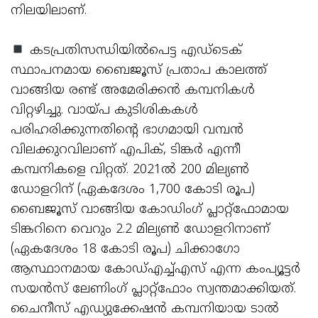
നിലയിലാണ്.
കടപ്രതിസന്ധിയില്‍പെട്ട എഡ്‌ടെക്
സ്ഥാപനമായ ബൈജൂസ് പ്രതാപ കാലത്ത്
വാങ്ങിയ രണ്ട് അമേരിക്കന്‍ കമ്പനികള്‍
വിറ്റഴിച്ചു. വായ്പ കുടിശികകള്‍
പരിഹരിക്കുന്നതിന്റെ ഭാഗമായി വമ്പന്‍
വിലക്കുറവിലാണ് എപിക്, ടിങ്കര്‍ എന്നീ
കമ്പനികളെ വിറ്റത്. 2021ല്‍ 200 മില്യണ്‍
ഡോളറിന് (ഏകദേശം 1,700 കോടി രൂപ)
ബൈജൂസ് വാങ്ങിയ കോഡിംഗ് പ്ലാറ്റ്‌ഫോമായ
ടിങ്കറിനെ വെറും 2.2 മില്യണ്‍ ഡോളറിനാണ്
(ഏകദേശം 18 കോടി രൂപ) ചിക്കാഗോ
ആസ്ഥാനമായ കോഡ്എച്ച്എസ് എന്ന കംപ്യൂട്ടര്‍
സയന്‍സ് ലേണിംഗ് പ്ലാറ്റ്‌ഫോം സ്വന്തമാക്കിയത്.
ചൈനീസ് എഡ്യുക്കേഷന്‍ കമ്പനിയായ ടാല്‍