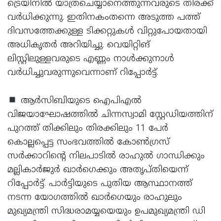
ട്രെയിനില്‍ യാത്രചെയ്യാനെത്തുന്നവരുടെ തിരക്ക്
വര്‍ധിക്കുന്നു. ഇതിനകംതന്നെ അടുത്ത പത്ത്
ദിവസത്തേക്കുള്ള ടിക്കറ്റുകള്‍ വിറ്റുപോയതായി
അധികൃതര്‍ അറിയിച്ചു. വെയിറ്റിങ്
ലിസ്റ്റിലുള്ളവരുടെ എണ്ണം നാള്‍ക്കുനാള്‍
വര്‍ധിച്ചുവരുന്നുവെന്നാണ് റിപ്പോര്‍ട്ട്.
ആര്‍സിബിയുടെ ഐപിഎല്‍
വിജയാഘോഷത്തില്‍ ചിന്നസ്വാമി സ്റ്റേഡിയത്തിന്
പുറത്ത് തിക്കിലും തിരക്കിലും 11 പേര്‍
കൊല്ലപ്പെട്ട സംഭവത്തില്‍ കോണ്‍ഗ്രസ്
സര്‍ക്കാറിന്റെ നിലപാടില്‍ രാഹുല്‍ ഗാന്ധിക്കും
മല്ലികാര്‍ജുര്‍ ഖാര്‍ഗെക്കും അതൃപ്തിയെന്ന്
റിപ്പോര്‍ട്ട്. പാര്‍ട്ടിയുടെ പുതിയ ആസ്ഥാനത്ത്
നടന്ന യോഗത്തില്‍ ഖാര്‍ഗെയും രാഹുലും
മുഖ്യമന്ത്രി സിദ്ധരാമയ്യയെയും ഉപമുഖ്യമന്ത്രി ഡി