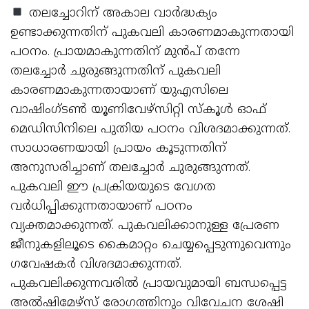
തലച്ചോറിന് അകാല വാര്‍ദ്ധക്യം
ഉണ്ടാക്കുന്നതിന് പുകവലി കാരണമാകുന്നതായി
പഠനം. പ്രായമാകുന്നതിന് മുന്‍പ് തന്നേ
തലച്ചോര്‍ ചുരുങ്ങുന്നതിന് പുകവലി
കാരണമാകുന്നതായാണ് യുഎസിലെ
വാഷിംഗ്ടണ്‍ യൂണിവേഴ്‌സിറ്റി സ്‌കൂള്‍ ഓഫ്
മെഡിസിനിലെ പുതിയ പഠനം വിശദമാക്കുന്നത്.
സാധാരണയായി പ്രായം കൂടുന്നതിന്
അനുസരിച്ചാണ് തലച്ചോര്‍ ചുരുങ്ങുന്നത്.
പുകവലി ഈ പ്രക്രിയയുടെ വേഗത
വര്‍ധിപ്പിക്കുന്നതായാണ് പഠനം
വ്യക്തമാക്കുന്നത്. പുകവലിക്കാനുള്ള പ്രേരണ
ജീനുകളിലൂടെ കൈമാറ്റം ചെയ്യപ്പെടുന്നുവെന്നും
ഗവേഷകര്‍ വിശദമാക്കുന്നത്.
പുകവലിക്കുന്നവരില്‍ പ്രായവുമായി ബന്ധപ്പെട്ട
അല്‍ഷിമേഴ്‌സ് രോഗത്തിനും വിവേചന ശേഷി