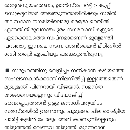
തദ്ദേശസ്വയംഭരണം, ട്രാന്‍സ്‌പോര്‍ട്ട് വകുപ്പ്
സെക്രട്ടറിമാര്‍ അടങ്ങുന്നതായിരിക്കും സമിതി.
തലസ്ഥാന നഗരിയിലൊരു മെട്രോ റെയില്‍
എന്നത് തിരുവനന്തപുരം നഗരവാസികളുടെ
ഏറെക്കാലത്തെ സ്വപ്നമാണെന്ന് മുഖ്യമന്ത്രി
പറഞ്ഞു. ഇന്നലെ നടന്ന ഓണ്‍ലൈന്‍ മീറ്റിംഗില്‍
ശശി തരൂര്‍ എംപിയും പങ്കെടുത്തിരുന്നു.
സമൂഹത്തിനു വെളിച്ചം നല്‍കാന്‍ കഴിയാത്ത
സംഘടനകള്‍ക്കാണ് നിലനില്‍പ്പ് ഇല്ലാത്തതെന്ന്
മുഖ്യമന്ത്രി പിണറായി വിജയന്‍. സമസ്ത
അങ്ങനെയല്ലെന്നും വിയോജിപ്പ്
രേഖപ്പെടുത്താന്‍ ഉള്ള ജനാധിപത്യയിടം
സമസ്തയില്‍ ഉണ്ടെന്നും ചുരുക്കം ചില രാഷ്ട്രീയ
പാര്‍ട്ടികളില്‍ പോലും അത് കാണുന്നില്ലെന്നും
തിരുത്തല്‍ വേണ്ടവ തിരുത്തി മുന്നേറാന്‍