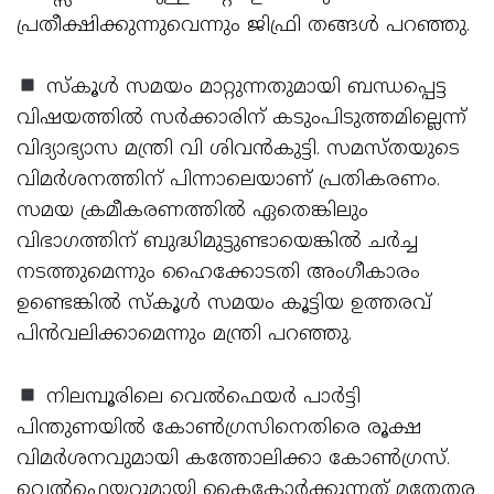
പ്രതീക്ഷിക്കുന്നുവെന്നും ജിഫ്രി തങ്ങള്‍ പറഞ്ഞു.
സ്‌കൂള്‍ സമയം മാറ്റുന്നതുമായി ബന്ധപ്പെട്ട
വിഷയത്തില്‍ സര്‍ക്കാരിന് കടുംപിടുത്തമില്ലെന്ന്
വിദ്യാഭ്യാസ മന്ത്രി വി ശിവന്‍കുട്ടി. സമസ്തയുടെ
വിമര്‍ശനത്തിന് പിന്നാലെയാണ് പ്രതികരണം.
സമയ ക്രമീകരണത്തില്‍ ഏതെങ്കിലും
വിഭാഗത്തിന് ബുദ്ധിമുട്ടുണ്ടായെങ്കില്‍ ചര്‍ച്ച
നടത്തുമെന്നും ഹൈക്കോടതി അംഗീകാരം
ഉണ്ടെങ്കില്‍ സ്‌കൂള്‍ സമയം കൂട്ടിയ ഉത്തരവ്
പിന്‍വലിക്കാമെന്നും മന്ത്രി പറഞ്ഞു.
നിലമ്പൂരിലെ വെല്‍ഫെയര്‍ പാര്‍ട്ടി
പിന്തുണയില്‍ കോണ്‍ഗ്രസിനെതിരെ രൂക്ഷ
വിമര്‍ശനവുമായി കത്തോലിക്കാ കോണ്‍ഗ്രസ്.
വെല്‍ഫെയറുമായി കൈകോര്‍ക്കുന്നത് മതേതര