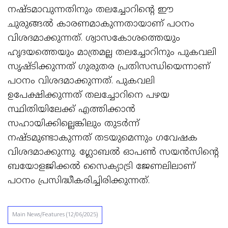
നഷ്ടമാവുന്നതിനും തലച്ചോറിന്റെ ഈ
ചുരുങ്ങല്‍ കാരണമാകുന്നതായാണ് പഠനം
വിശദമാക്കുന്നത്. ശ്വാസകോശത്തെയും
ഹൃദയത്തെയും മാത്രമല്ല തലച്ചോറിനും പുകവലി
സൃഷ്ടിക്കുന്നത് ഗുരുതര പ്രതിസന്ധിയെന്നാണ്
പഠനം വിശദമാക്കുന്നത്. പുകവലി
ഉപേക്ഷിക്കുന്നത് തലച്ചോറിനെ പഴയ
സ്ഥിതിയിലേക്ക് എത്തിക്കാന്‍
സഹായിക്കില്ലെങ്കിലും തുടര്‍ന്ന്
നഷ്ടമുണ്ടാകുന്നത് തടയുമെന്നും ഗവേഷക
വിശദമാക്കുന്നു. ഗ്ലോബല്‍ ഓപണ്‍ സയന്‍സിന്റെ
ബയോളജിക്കല്‍ സൈക്യാട്രി ജേണലിലാണ്
പഠനം പ്രസിദ്ധീകരിച്ചിരിക്കുന്നത്.
Main News/Features (12/06/2025)