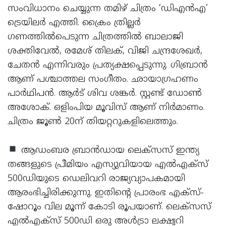
സംവിധാനം ചെയ്യുന്ന തമിഴ് ചിത്രം ‘ഡിഎന്‍എ’
ട്രെയിലര്‍ എത്തി. ക്രൈം ത്രില്ലര്‍
ഗണത്തില്‍പെടുന്ന ചിത്രത്തില്‍ ബാലാജി
ശക്തിവേല്‍, രമേശ് തിലക്, വിജി ചന്ദ്രശേഖര്‍,
ചേതന്‍ എന്നിവരും പ്രത്യക്ഷപ്പെടുന്നു. ഗിബ്രാന്‍
ആണ് പശ്ചാത്തല സംഗീതം. ഛായാഗ്രഹണം
പാര്‍ഥിപന്‍. ആര്‍ട് ശിവ ശങ്കര്‍. സ്റ്റണ്ട് ഡോണ്‍
അശോക്. ഒളിംപിയ മൂവിസ് ആണ് നിര്‍മാണം.
ചിത്രം ജൂണ്‍ 20ന് തിയറ്ററുകളിലെത്തും.
ആഡംബര ബ്രാന്‍ഡായ ലെക്സസ് ഇന്ത്യ
തങ്ങളുടെ പ്രീമിയം എസ്യുവിയായ എല്‍എക്സ്
500ഡിയുടെ ഡെലിവറി രാജ്യവ്യാപകമായി
ആരംഭിച്ചിരിക്കുന്നു. ഇതിന്റെ പ്രാരംഭ എക്സ്-
ഷോറൂം വില മൂന്ന് കോടി രൂപയാണ്. ലെക്സസ്
എല്‍എക്സ് 500ഡി ഒരു അള്‍ട്രാ ലക്ഷ്വറി