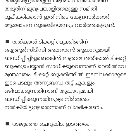
രാജ്യങ്ങളുമായുള്ള ആശയവിനിമയത്തിന്
തരൂരിന് മുഖ്യപങ്കാളിത്തമുള്ള സമിതി
രൂപീകരിക്കാന്‍ ഇതിനിടെ കേന്ദ്രസര്‍ക്കാര്‍
ആലോചന തുടങ്ങിയെന്നും വാര്‍ത്തകളുണ്ട്.
തത്കാല്‍ ടിക്കറ്റ് ബുക്കിങ്ങിന്
ഐആര്‍സിടിസി അക്കൗണ്ട് ആധാറുമായി
ബന്ധിപ്പിച്ചിട്ടുണ്ടെങ്കില്‍ മാത്രമേ തത്കാല്‍ ടിക്കറ്റ്
ബുക്കുചെയ്യാന്‍ സാധിക്കൂവെന്നാണ് റെയില്‍വേ
മന്ത്രാലയം. ടിക്കറ്റ് ബുക്കിങ്ങില്‍ ഇടനിലക്കാരുടെ
ഇടപെടലും അനുബന്ധ തട്ടിപ്പുകളും
ഒഴിവാക്കുന്നതിനാണ് ആധാറുമായി
ബന്ധിപ്പിക്കുന്നതിനുള്ള നിര്‍ദേശം
നല്‍കിയിട്ടുള്ളതെന്നാണ് വിശദീകരണം.
രാജ്യത്തെ ചെറുകിട, ഇടത്തരം