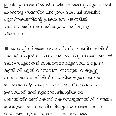
ഇനിയും സമസ്തക്ക് കഴിയണമെന്നും മുഖ്യമന്ത്രി
പറഞ്ഞു. സമസ്ത ചരിത്രം- കോഫി ടേബിള്‍
പുസ്തകത്തിന്റെ പ്രകാശന ചടങ്ങില്‍
പങ്കെടുത്ത് സംസാരിക്കുകയായിരുന്നു
പിണറായി.
കൊച്ചി തീരത്തോട് ചേര്‍ന്ന് അറബിക്കടലില്‍
ചരക്ക് കപ്പല്‍ അപകടത്തില്‍ പെട്ട സംഭവത്തില്‍
കേസെടുക്കാന്‍ കാലതാമസമുണ്ടായിട്ടില്ലെന്ന്
മന്ത്രി വി എന്‍ വാസവന്‍. തുറമുഖ വകുപ്പല്ല
സാധാരണ ഗതിയില്‍ നടപടിയെടുക്കേണ്ടത്.
അന്താരാഷ്ട്ര കപ്പല്‍ ചാലിലാണ് അപകടം
ഉണ്ടായത്. മല്‍സ്യത്തൊഴിലാളിയുടെ
പരാതിയിലാണ് കേസ്. കേസെടുത്തത് വിഴിഞ്ഞം
തുറമുഖത്തെ ബാധിക്കില്ലെന്നും സംഭവത്തെ
വിഴിഞ്ഞവുമായി ബന്ധിപ്പിക്കാന്‍ ശ്രമം