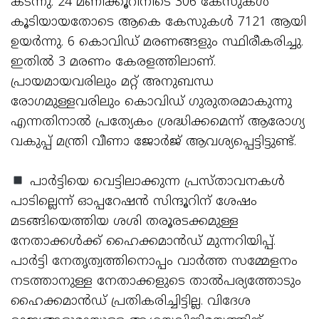
കടന്നു. 24 മണിക്കൂറിനിടെ 306 കേസുകള്‍
കൂടിയായതോടെ ആകെ കേസുകള്‍ 7121 ആയി
ഉയര്‍ന്നു. 6 കൊവിഡ് മരണങ്ങളും സ്ഥിരീകരിച്ചു.
ഇതില്‍ 3 മരണം കേരളത്തിലാണ്.
പ്രായമായവരിലും മറ്റ് അനുബന്ധ
രോഗമുള്ളവരിലും കൊവിഡ് ഗുരുതരമാകുന്നു
എന്നതിനാല്‍ പ്രത്യേകം ശ്രദ്ധിക്കമെന്ന് ആരോഗ്യ
വകുപ്പ് മന്ത്രി വീണാ ജോര്‍ജ് ആവശ്യപ്പെട്ടിട്ടുണ്ട്.
പാര്‍ട്ടിയെ വെട്ടിലാക്കുന്ന പ്രസ്താവനകള്‍
പാടില്ലെന്ന് ഓപ്പറേഷന്‍ സിന്ദൂറിന് ശേഷം
മടങ്ങിയെത്തിയ ശശി തരൂരടക്കമുള്ള
നേതാക്കള്‍ക്ക് ഹൈക്കമാന്‍ഡ് മുന്നറിയിപ്പ്.
പാര്‍ട്ടി നേതൃത്വത്തിനൊപ്പം വാര്‍ത്ത സമ്മേളനം
നടത്താനുള്ള നേതാക്കളുടെ താല്‍പര്യത്തോടും
ഹൈക്കമാന്‍ഡ് പ്രതികരിച്ചിട്ടില്ല. വിദേശ