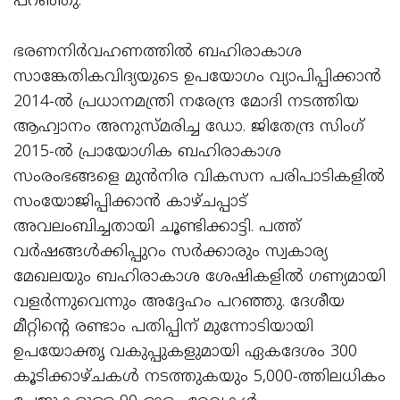
പറഞ്ഞു.
ഭരണനിര്‍വഹണത്തിൽ ബഹിരാകാശ
സാങ്കേതികവിദ്യയുടെ ഉപയോഗം വ്യാപിപ്പിക്കാന്‍
2014-ൽ പ്രധാനമന്ത്രി നരേന്ദ്ര മോദി നടത്തിയ
ആഹ്വാനം അനുസ്മരിച്ച ഡോ. ജിതേന്ദ്ര സിംഗ്
2015-ൽ പ്രായോഗിക ബഹിരാകാശ
സംരംഭങ്ങളെ മുൻനിര വികസന പരിപാടികളിൽ
സംയോജിപ്പിക്കാന്‍ കാഴ്ചപ്പാട്
അവലംബിച്ചതായി ചൂണ്ടിക്കാട്ടി. പത്ത്
വർഷങ്ങൾക്കിപ്പുറം സർക്കാരും സ്വകാര്യ
മേഖലയും ബഹിരാകാശ ശേഷികളിൽ ഗണ്യമായി
വളർന്നുവെന്നും അദ്ദേഹം പറഞ്ഞു. ദേശീയ
മീറ്റിന്റെ രണ്ടാം പതിപ്പിന് മുന്നോടിയായി
ഉപയോക്തൃ വകുപ്പുകളുമായി ഏകദേശം 300
കൂടിക്കാഴ്ചകൾ നടത്തുകയും 5,000-ത്തിലധികം