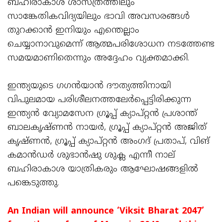
ബഹിരാകാശ ശാസ്ത്രത്തിലും
സാങ്കേതികവിദ്യയിലും ഭാവി അവസരങ്ങൾ
തുറക്കാൻ ഇനിയും എന്തെല്ലാം
ചെയ്യാനാവുമെന്ന് ആത്മപരിശോധന നടത്തേണ്ട
സമയമാണിതെന്നും അദ്ദേഹം വ്യക്തമാക്കി.
ഇന്ത്യയുടെ ഗഗൻയാൻ ദൗത്യത്തിനായി
വിപുലമായ പരിശീലനത്തലേർപ്പെട്ടിരിക്കുന്ന
ഇന്ത്യൻ വ്യോമസേന ഗ്രൂപ്പ് ക്യാപ്റ്റൻ പ്രശാന്ത്
ബാലകൃഷ്ണൻ നായർ, ഗ്രൂപ്പ് ക്യാപ്റ്റൻ അജിത്
കൃഷ്ണൻ, ഗ്രൂപ്പ് ക്യാപ്റ്റൻ അംഗദ് പ്രതാപ്, വിങ്
കമാൻഡർ ശുഭാൻഷു ശുക്ല എന്നീ നാല്
ബഹിരാകാശ യാത്രികരും ആഘോഷങ്ങളിൽ
പങ്കെടുത്തു.
An Indian will announce ‘Viksit Bharat 2047’