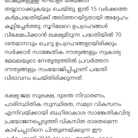
പേജുകളുള്ള 90-ഓളം രേഖകൾ
തയ്യാറാക്കുകയും ചെയ്തു. ഇത് 15 വർഷത്തെ
കര്‍മപദ്ധതിയ്ക്ക് അടിത്തറയിട്ടതായി അദ്ദേഹം
കൂട്ടിച്ചേര്‍ത്തു. നൂറിലേറെ ഉപഗ്രഹങ്ങൾ
വിക്ഷേപിക്കാൻ ലക്ഷ്യമിടുന്ന പദ്ധതിയില്‍ 70
ശതമാനവും ചെറു ഉപഗ്രഹങ്ങളായിരിക്കും.
സർക്കാർ സാങ്കേതിക ദൗത്യങ്ങളും സ്വകാര്യ
മേഖലയുടെ നേതൃത്വത്തില്‍ പ്രവർത്തന
ദൗത്യങ്ങളും സംയോജിപ്പിച്ചാണ് പദ്ധതി
വിഭാവനം ചെയ്തിരിക്കുന്നത്.
ഭക്ഷ്യ-ജല സുരക്ഷ, ദുരന്ത നിവാരണം,
പാരിസ്ഥിതിക സുസ്ഥിരത, സമഗ്ര വികസനം
എന്നിവയ്ക്കായി ബഹിരാകാശ സാങ്കേതികവിദ്യ
പ്രയോജനപ്പെടുത്തി വികസിത ഭാരതമെന്ന
കാഴ്ചപ്പാടിനെ പിന്തുണയ്ക്കുന്ന ഈ