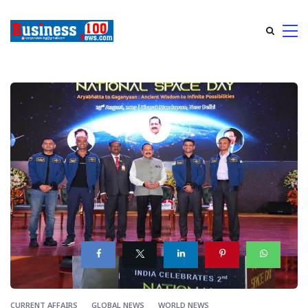
CURRENT AFFAIRS
GLOBAL NEWS
WORLD NEWS