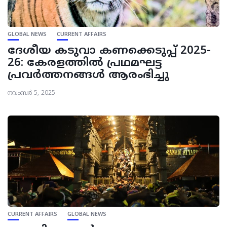
GLOBAL NEWS
CURRENT AFFAIRS
ദേശീയ കടുവാ കണക്കെടുപ്പ് 2025-
26: കേരളത്തില്‍ പ്രഥമഘട്ട
പ്രവര്‍ത്തനങ്ങള്‍ ആരംഭിച്ചു
നവംബർ 5, 2025
CURRENT AFFAIRS
GLOBAL NEWS