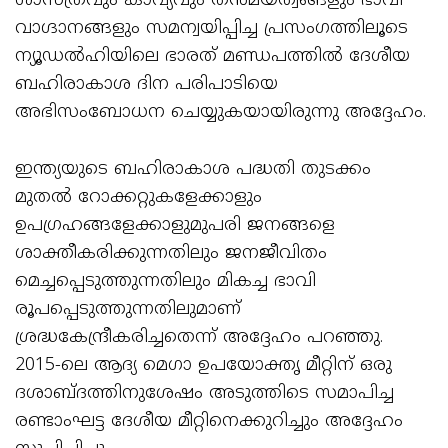
ശാസ്ത്രവും കാവ്യവും തൻമയത്വങ്ങളും ഭാവി
വാഗ്ദാനങ്ങളും സമന്വയിപ്പിച്ച പ്രസംഗത്തിലൂടെ
ന്യൂഡല്‍ഹിയിലെ ഭാരത് മണ്ഡപത്തിൽ ദേശീയ
ബഹിരാകാശ ദിന പരിപാടിയെ
അഭിസംബോധന ചെയ്യുകയായിരുന്നു അദ്ദേഹം.
ഇന്ത്യയുടെ ബഹിരാകാശ പദ്ധതി തുടക്കം
മുതൽ റോക്കറ്റുകളേക്കാളും
ഉപഗ്രഹങ്ങളേക്കാളുമുപരി ജനങ്ങളെ
ശാക്തീകരിക്കുന്നതിലും ജനജീവിതം
മെച്ചപ്പെടുത്തുന്നതിലും മികച്ച ഭാവി
രൂപപ്പെടുത്തുന്നതിലുമാണ്
ശ്രദ്ധകേന്ദ്രീകരിച്ചതെന്ന് അദ്ദേഹം പറഞ്ഞു.
2015-ലെ ആദ്യ മെഗാ ഉപയോക്തൃ മീറ്റിന് ഒരു
ദശാബ്ദത്തിനുശേഷം അടുത്തിടെ സമാപിച്ച
രണ്ടാംഘട്ട ദേശീയ മീറ്റിനെക്കുറിച്ചും അദ്ദേഹം