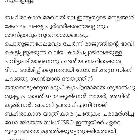
സൂചിപ്പിച്ചു.
ബഹിരാകാശ മേഖലയിലെ ഇന്ത്യയുടെ നേട്ടങ്ങൾ
കേവലം ലക്ഷ്യ പൂർത്തീകരണമല്ലെന്നും
ശാസ്ത്രവും നൂതനാശയങ്ങളും
പൊതുജനക്ഷേമവും ചേർന്ന് രാജ്യത്തിന്റെ ഭാവി
കെട്ടിപ്പടുക്കുന്ന വലിയ കാഴ്ചപ്പാടിലേക്കുള്ള
ചവിട്ടുപടിയാണെന്നും ദേശീയ ബഹിരാകാശ
ദിനം ഓർമിപ്പിക്കുന്നതായി ഡോ. ജിതേന്ദ്ര സിംഗ്
പറഞ്ഞു. ഗഗൻയാൻ ദൗത്യത്തിന്
തയ്യാറെടുക്കുന്ന ഗ്രൂപ്പ് ക്യാപ്റ്റന്മാരായ ശുഭാൻഷു
ശുക്ല, പ്രശാന്ത് ബാലകൃഷ്ണൻ നായർ, അജിത്
കൃഷ്ണൻ, അംഗദ് പ്രതാപ് എന്നീ നാല്
ബഹിരാകാശ യാത്രികരെ പ്രത്യേകം പരാമര്‍ശിച്ച
ഡോ ജിതേന്ദ്ര സിംഗ് ISRO ഇന്ത്യയ്ക്ക് ഏറെ
മൂല്യവത്തായ മുതൽക്കൂട്ടൊരുക്കിയതായി