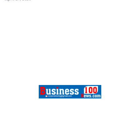
FEATURES
SPORTS
CONTACT
ABOUT US