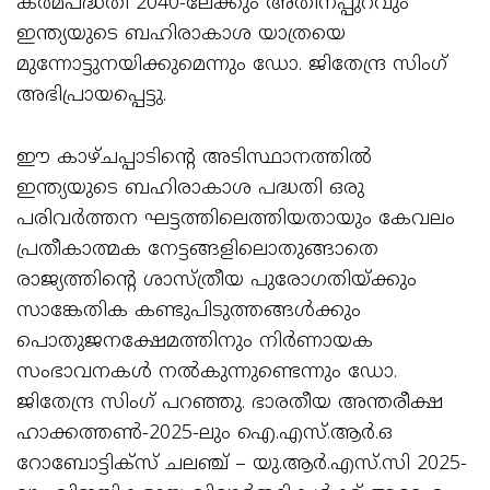
കർമപദ്ധതി 2040-ലേക്കും അതിനപ്പുറവും
ഇന്ത്യയുടെ ബഹിരാകാശ യാത്രയെ
മുന്നോട്ടുനയിക്കുമെന്നും ഡോ. ജിതേന്ദ്ര സിംഗ്
അഭിപ്രായപ്പെട്ടു.
ഈ കാഴ്ചപ്പാടിന്റെ അടിസ്ഥാനത്തില്‍
ഇന്ത്യയുടെ ബഹിരാകാശ പദ്ധതി ഒരു
പരിവർത്തന ഘട്ടത്തിലെത്തിയതായും കേവലം
പ്രതീകാത്മക നേട്ടങ്ങളിലൊതുങ്ങാതെ
രാജ്യത്തിന്റെ ശാസ്ത്രീയ പുരോഗതിയ്ക്കും
സാങ്കേതിക കണ്ടുപിടുത്തങ്ങൾക്കും
പൊതുജനക്ഷേമത്തിനും നിർണായക
സംഭാവനകൾ നൽകുന്നുണ്ടെന്നും ഡോ.
ജിതേന്ദ്ര സിംഗ് പറഞ്ഞു. ഭാരതീയ അന്തരീക്ഷ
ഹാക്കത്തൺ-2025-ലും ഐ.എസ്.ആർ.ഒ
റോബോട്ടിക്സ് ചലഞ്ച് – യു.ആർ.എസ്.സി 2025-