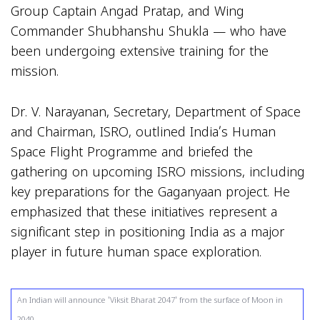
Group Captain Angad Pratap, and Wing
Commander Shubhanshu Shukla — who have
been undergoing extensive training for the
mission.
Dr. V. Narayanan, Secretary, Department of Space
and Chairman, ISRO, outlined India’s Human
Space Flight Programme and briefed the
gathering on upcoming ISRO missions, including
key preparations for the Gaganyaan project. He
emphasized that these initiatives represent a
significant step in positioning India as a major
player in future human space exploration.
An Indian will announce 'Viksit Bharat 2047' from the surface of Moon in