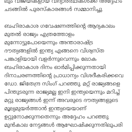
ലും വിജയികളായ വിദ്യാർത്ഥികൾക്ക് അദ്ദേഹം
ചടങ്ങിൽ പുരസ്കാരങ്ങൾ സമ്മാനിച്ചു.
ബഹിരാകാശ ഗവേഷണത്തിന്റെ ആദ്യകാലം
മുതൽ രാജ്യം എത്രത്തോളം
മുന്നോട്ടുപോയെന്നും അന്താരാഷ്ട്ര
ദൗത്യങ്ങളിൽ ഇന്ത്യ എങ്ങനെ വിശ്വസ്ത
പങ്കാളിയായി വളർന്നുവെന്നും ലോക
ബഹിരാകാശ ദിനം ഓർമിപ്പിക്കുന്നതായി
ദിനാചരണത്തിന്റെ പ്രാധാന്യം വിശദീകരിക്കവെ
ഡോ. ജിതേന്ദ്ര സിംഗ് പറഞ്ഞു. മറ്റ് രാജ്യങ്ങളെ
പിന്തുടരുന്ന രാജ്യമല്ല ഇനി ഇന്ത്യയെന്നും മറിച്ച്
മറ്റു രാജ്യങ്ങൾ ഇന്ന് അവരുടെ ദൗത്യങ്ങളുടെ
മൂല്യമുയര്‍ത്താന്‍ ഇന്ത്യയെയാണ്
ഉറ്റുനോക്കുന്നതെന്നും അദ്ദേഹം പറഞ്ഞു.
മുന്‍കാല നേട്ടങ്ങൾ ആഘോഷിക്കുന്നതിലുപരി