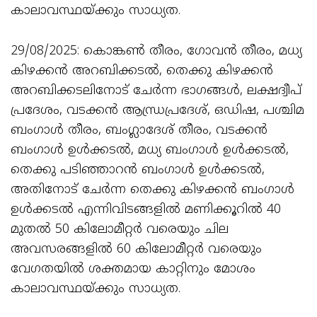
കാലാവസ്ഥയ്ക്കും സാധ്യത.
29/08/2025: കൊങ്കൺ തീരം, ഗോവൻ തീരം, മധ്യ
കിഴക്കൻ അറബിക്കടൽ, തെക്കു കിഴക്കൻ
അറബിക്കടലിനോട് ചേർന്ന ഭാഗങ്ങൾ, ലക്ഷദ്വീപ്
പ്രദേശം, വടക്കൻ ആന്ധ്രപ്രദേശ്, ഒഡിഷ, പശ്ചിമ
ബംഗാൾ തീരം, ബംഗ്ലാദേശ് തീരം, വടക്കൻ
ബംഗാൾ ഉൾക്കടൽ, മധ്യ ബംഗാൾ ഉൾക്കടൽ,
തെക്കു പടിഞ്ഞാറൻ ബംഗാൾ ഉൾക്കടൽ,
അതിനോട് ചേർന്ന തെക്കു കിഴക്കൻ ബംഗാൾ
ഉൾക്കടൽ എന്നിവിടങ്ങളിൽ മണിക്കൂറിൽ 40
മുതൽ 50 കിലോമീറ്റർ വരെയും ചില
അവസരങ്ങളിൽ 60 കിലോമീറ്റർ വരെയും
വേഗതയിൽ ശക്തമായ കാറ്റിനും മോശം
കാലാവസ്ഥയ്ക്കും സാധ്യത.