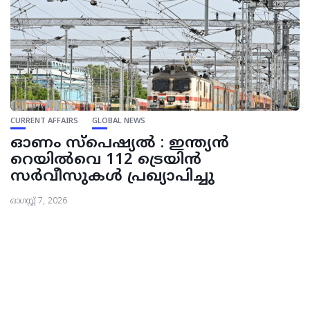
CURRENT AFFAIRS
GLOBAL NEWS
ഓണം സ്പെഷ്യൽ : ഇന്ത്യൻ
റെയിൽവെ 112 ട്രെയിൻ
സർവീസുകൾ പ്രഖ്യാപിച്ചു
ഓഗസ്റ്റ്‌ 7, 2026