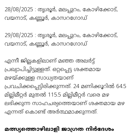
28/08/2025 : തൃശൂർ, മലപ്പുറം, കോഴിക്കോട്,
വയനാട്, കണ്ണൂർ, കാസറഗോഡ്
29/08/2025 : തൃശൂർ, മലപ്പുറം, കോഴിക്കോട്,
വയനാട്, കണ്ണൂർ, കാസറഗോഡ്
എന്നീ ജില്ലകളിലാണ് മഞ്ഞ അലർട്ട്
പ്രഖ്യാപിച്ചിട്ടുള്ളത്. ഒറ്റപ്പെട്ട ശക്തമായ
മഴയ്ക്കുള്ള സാധ്യതയാണ്
പ്രവചിക്കപ്പെട്ടിരിക്കുന്നത്. 24 മണിക്കൂറിൽ 64.5
മില്ലിമീറ്റർ മുതൽ 115.5 മില്ലിമീറ്റർ വരെ മഴ
ലഭിക്കുന്ന സാഹചര്യത്തെയാണ് ശക്തമായ മഴ
എന്നത് കൊണ്ട് അർത്ഥമാക്കുന്നത്.
മത്സ്യത്തൊഴിലാളി ജാഗ്രത നിർദേശം