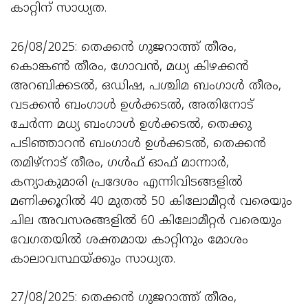
കാറ്റിന് സാധ്യത.
26/08/2025: തെക്കൻ ഗുജറാത്ത് തീരം,
കൊങ്കൺ തീരം, ഗോവൻ, മധ്യ കിഴക്കൻ
അറബിക്കടൽ, ഒഡിഷ, പശ്ചിമ ബംഗാൾ തീരം,
വടക്കൻ ബംഗാൾ ഉൾക്കടൽ, അതിനോട്
ചേർന്ന മധ്യ ബംഗാൾ ഉൾക്കടൽ, തെക്കു
പടിഞ്ഞാറൻ ബംഗാൾ ഉൾക്കടൽ, തെക്കൻ
തമിഴ്‌നാട് തീരം, ഗൾഫ് ഓഫ് മാന്നാർ,
കന്യാകുമാരി പ്രദേശം എന്നിവിടങ്ങളിൽ
മണിക്കൂറിൽ 40 മുതൽ 50 കിലോമീറ്റർ വരെയും
ചില അവസരങ്ങളിൽ 60 കിലോമീറ്റർ വരെയും
വേഗതയിൽ ശക്തമായ കാറ്റിനും മോശം
കാലാവസ്ഥയ്ക്കും സാധ്യത.
27/08/2025: തെക്കൻ ഗുജറാത്ത് തീരം,