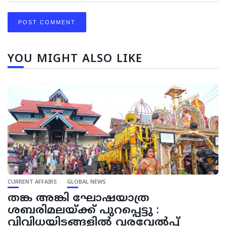
YOU MIGHT ALSO LIKE
CURRENT AFFAIRS
GLOBAL NEWS
തങ്ക അങ്കി ഘോഷയാത്ര
ശബരിമലയ്ക്ക് പുറപ്പെട്ടു :
വിവിധയിടങ്ങളില്‍ വരവേല്‍പ്പ്