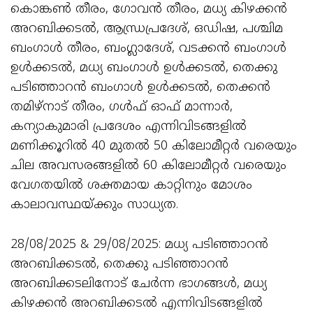
കൊങ്കൺ തീരം, ഗോവൻ തീരം, മധ്യ കിഴക്കൻ
അറബിക്കടൽ, ആന്ധ്രപ്രദേശ്, ഒഡിഷ, പശ്ചിമ
ബംഗാൾ തീരം, ബംഗ്ലാദേശ്, വടക്കൻ ബംഗാൾ
ഉൾക്കടൽ, മധ്യ ബംഗാൾ ഉൾക്കടൽ, തെക്കു
പടിഞ്ഞാറൻ ബംഗാൾ ഉൾക്കടൽ, തെക്കൻ
തമിഴ്‌നാട് തീരം, ഗൾഫ് ഓഫ് മാന്നാർ,
കന്യാകുമാരി പ്രദേശം എന്നിവിടങ്ങളിൽ
മണിക്കൂറിൽ 40 മുതൽ 50 കിലോമീറ്റർ വരെയും
ചില അവസരങ്ങളിൽ 60 കിലോമീറ്റർ വരെയും
വേഗതയിൽ ശക്തമായ കാറ്റിനും മോശം
കാലാവസ്ഥയ്ക്കും സാധ്യത.
28/08/2025 & 29/08/2025: മധ്യ പടിഞ്ഞാറൻ
അറബിക്കടൽ, തെക്കു പടിഞ്ഞാറൻ
അറബിക്കടലിനോട് ചേർന്ന ഭാഗങ്ങൾ, മധ്യ
കിഴക്കൻ അറബിക്കടൽ എന്നിവിടങ്ങളിൽ