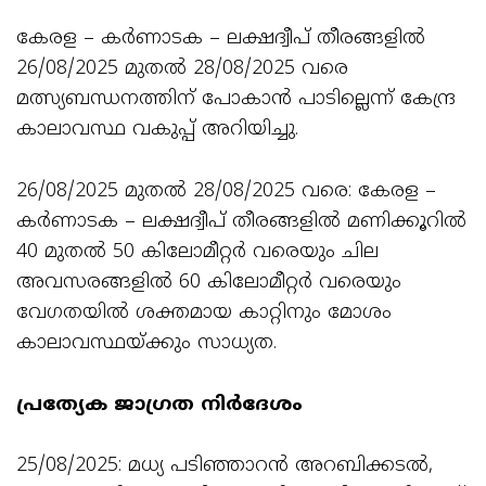
കേരള – കർണാടക – ലക്ഷദ്വീപ് തീരങ്ങളിൽ
26/08/2025 മുതൽ 28/08/2025 വരെ
മത്സ്യബന്ധനത്തിന് പോകാൻ പാടില്ലെന്ന് കേന്ദ്ര
കാലാവസ്ഥ വകുപ്പ് അറിയിച്ചു.
26/08/2025 മുതൽ 28/08/2025 വരെ: കേരള –
കർണാടക – ലക്ഷദ്വീപ് തീരങ്ങളിൽ മണിക്കൂറിൽ
40 മുതൽ 50 കിലോമീറ്റർ വരെയും ചില
അവസരങ്ങളിൽ 60 കിലോമീറ്റർ വരെയും
വേഗതയിൽ ശക്തമായ കാറ്റിനും മോശം
കാലാവസ്ഥയ്ക്കും സാധ്യത.
പ്രത്യേക ജാഗ്രത നിർദേശം
25/08/2025: മധ്യ പടിഞ്ഞാറൻ അറബിക്കടൽ,