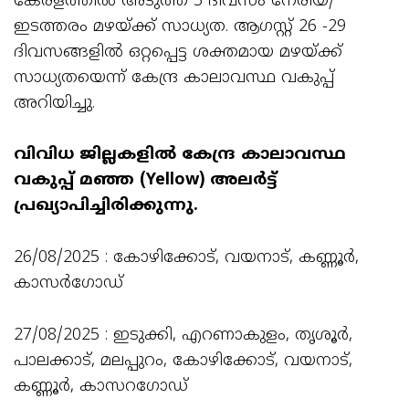
കേരളത്തിൽ അടുത്ത 5 ദിവസം നേരിയ/
ഇടത്തരം മഴയ്ക്ക് സാധ്യത. ആഗസ്റ്റ് 26 -29
ദിവസങ്ങളിൽ ഒറ്റപ്പെട്ട ശക്തമായ മഴയ്ക്ക്
സാധ്യതയെന്ന് കേന്ദ്ര കാലാവസ്ഥ വകുപ്പ്
അറിയിച്ചു.
വിവിധ ജില്ലകളിൽ കേന്ദ്ര കാലാവസ്ഥ
വകുപ്പ് മഞ്ഞ (Yellow) അലർട്ട്
പ്രഖ്യാപിച്ചിരിക്കുന്നു.
26/08/2025 : കോഴിക്കോട്, വയനാട്, കണ്ണൂർ,
കാസർഗോഡ്
27/08/2025 : ഇടുക്കി, എറണാകുളം, തൃശൂർ,
പാലക്കാട്, മലപ്പുറം, കോഴിക്കോട്, വയനാട്,
കണ്ണൂർ, കാസറഗോഡ്