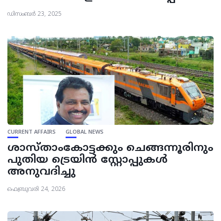
ഡിസംബർ 23, 2025
CURRENT AFFAIRS
GLOBAL NEWS
ശാസ്താംകോട്ടക്കും ചെങ്ങന്നൂരിനും
പുതിയ ട്രെയിൻ സ്റ്റോപ്പുകൾ
അനുവദിച്ചു
ഫെബ്രുവരി 24, 2026