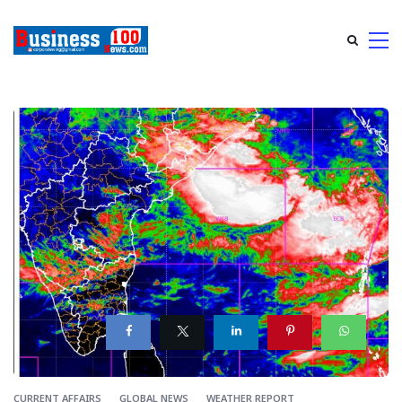
CURRENT AFFAIRS
GLOBAL NEWS
WEATHER REPORT