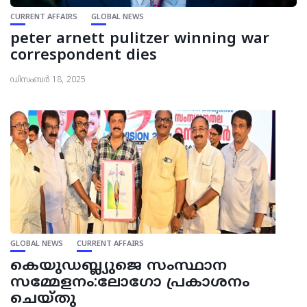
CURRENT AFFAIRS
GLOBAL NEWS
peter arnett pulitzer winning war
correspondent dies
ഡിസംബർ 18, 2025
GLOBAL NEWS
CURRENT AFFAIRS
കെയുഡബ്ല്യുജെ സംസ്ഥാന
സമ്മേളനം:ലോഗോ പ്രകാശനം
ചെയ്തു