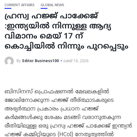
CURRENT AFFAIRS
GLOBAL NEWS
ഹ്രസ്വ ഹജ്ജ് പാക്കേജ്
:ഇന്ത്യയിൽ നിന്നുള്ള ആദ്യ
വിമാനം മെയ് 17 ന്
കൊച്ചിയിൽ നിന്നും പുറപ്പെടും
By
Editor Business100
മെയ്‌ 16, 2026
ബിസിനസ് പ്രൊഫഷണൽ മേഖലകളിൽ
ജോലിനോക്കുന്ന ഹജ്ജ് തീര്ത്ഥാടകരുടെ
അഭ്യർത്ഥന പ്രകാരം പ്രധാന ഹജ്ജ്
കർമങ്ങൾക്കു ശേഷം മടങ്ങി വരാനുതകുന്ന
രീതിയിലുള്ള ഒരു ഹ്രസ്വ ഹജ്ജ് പാക്കേജ് ഇന്ത്യൻ
ഹജ്ജ് കമ്മിറ്റിയുടെ (HCoI) നേതൃത്വത്തിൽ