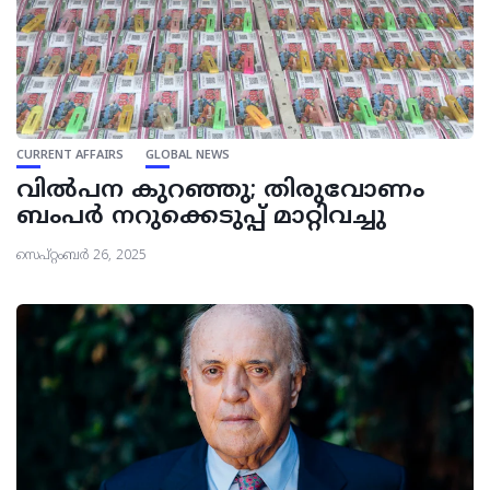
CURRENT AFFAIRS
GLOBAL NEWS
വിൽപന കുറഞ്ഞു; തിരുവോണം
ബംപർ നറുക്കെടുപ്പ് മാറ്റിവച്ചു
സെപ്റ്റംബർ 26, 2025