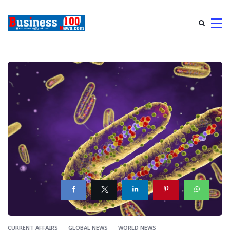
CURRENT AFFAIRS
GLOBAL NEWS
WORLD NEWS