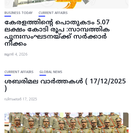
BUSINESS TODAY
CURRENT AFFAIRS
കേരളത്തിന്‍റെ പൊതുകടം 5.07
ലക്ഷം കോടി രൂപ :സാമ്പത്തിക
പുനഃസംഘടനയ്ക്ക് സർക്കാർ
നീക്കം
ജൂൺ 4, 2026
CURRENT AFFAIRS
GLOBAL NEWS
ശബരിമല വാര്‍ത്തകള്‍ ( 17/12/2025
)
ഡിസംബർ 17, 2025