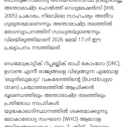
പൊതുജനാരോഗ്യ അടിയന്തരാവസ്ഥ പ്രഖ്യാപിച്ചു.
അന്താരാഷ്ട്ര ഹെൽത്ത് റെഗുലേഷൻസ് (IHR,
2005) പ്രകാരം, നിലവിലെ സാഹചര്യം അതീവ
ഗുരുതരമാണെന്നും അന്താരാഷ്ട്ര തലത്തിൽ
രോഗവ്യാപനത്തിന് സാധ്യതയുണ്ടെന്നും
വിലയിരുത്തിയാണ് 2026 മേയ് 17-ന് ഈ
പ്രഖ്യാപനം നടത്തിയത്.
ഡെമോക്രാറ്റിക് റിപ്പബ്ലിക് ഓഫ് കോംഗോ (DRC),
ഉഗാണ്ട എന്നീ രാജ്യങ്ങളെ വിഴുങ്ങുന്ന എബോള
‘ബുന്ദിബുഗ്യോ’ വകഭേദത്തിൻ്റെ (Bundibugyo
strain) പശ്ചാത്തലത്തിൽ ആഫ്രിക്കൻ
ഭൂഖണ്ഡത്തിലും അന്താരാഷ്ട്ര തലത്തിലും
പ്രതിരോധ നടപടികൾ
യുദ്ധകാലാടിസ്ഥാനത്തിൽ ശക്തമാക്കുന്നു.
ലോകാരോഗ്യ സംഘടന (WHO) ആഗോള