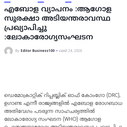
എബോള വ്യാപനം :ആഗോള
സുരക്ഷാ അടിയന്തരാവസ്ഥ
പ്രഖ്യാപിച്ചു
:ലോകാരോഗ്യസംഘടന
By
Editor Business100
മെയ്‌ 24, 2026
ഡെമോക്രാറ്റിക് റിപ്പബ്ലിക് ഓഫ് കോംഗോ (DRC),
ഉഗാണ്ട എന്നീ രാജ്യങ്ങളിൽ എബോള രോഗബാധ
അതിവേഗം പടരുന്ന സാഹചര്യത്തിൽ
ലോകാരോഗ്യ സംഘടന (WHO) ആഗോള