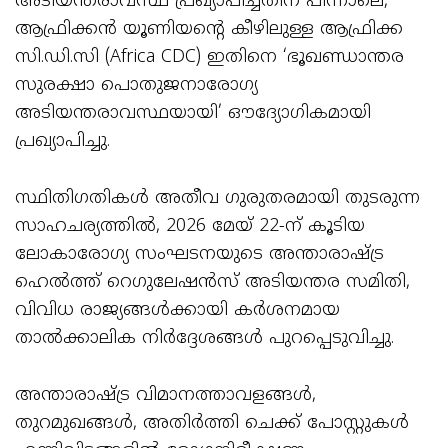
അടിയന്തരാവസ്ഥ പ്രഖ്യാപിച്ചതിന് പിന്നാലെ,
ആഫ്രിക്കൻ യൂണിയൻ്റെ കീഴിലുള്ള ആഫ്രിക്ക
സി.ഡി.സി (Africa CDC) ഇതിനെ ‘ഭൂഖണ്ഡാന്തര
സുരക്ഷാ പൊതുജനാരോഗ്യ
അടിയന്തരാവസ്ഥയായി’ ഔദ്യോഗികമായി
പ്രഖ്യാപിച്ചു.
സ്ഥിതിഗതികൾ അതീവ ഗുരുതരമായി തുടരുന്ന
സാഹചര്യത്തിൽ, 2026 മേയ് 22-ന് കൂടിയ
ലോകാരോഗ്യ സംഘടനയുടെ അന്താരാഷ്ട്ര
ഹെൽത്ത് റെഗുലേഷൻസ് അടിയന്തര സമിതി,
വിവിധ രാജ്യങ്ങൾക്കായി കർശനമായ
താൽക്കാലിക നിർദ്ദേശങ്ങൾ പുറപ്പെടുവിച്ചു.
അന്താരാഷ്ട്ര വിമാനത്താവളങ്ങൾ,
തുറമുഖങ്ങൾ, അതിർത്തി ചെക്ക് പോസ്റ്റുകൾ