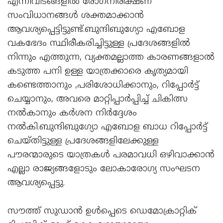
എന്നിവിടങ്ങളിൽ രോഗനിരീക്ഷണ
സംവിധാനങ്ങൾ ശക്തമാക്കാൻ
ആവശ്യപ്പെട്ടിട്ടുണ്ട്.ബുന്ദിബുഗ്യോ എബോള
വകഭേദം സ്ഥിരീകരിച്ചിട്ടുള്ള പ്രദേശങ്ങളിൽ
നിന്നും എത്തുന്ന, വ്യക്തമല്ലാത്ത കാരണങ്ങളാൽ
കടുത്ത പനി ഉള്ള യാത്രക്കാരെ കൃത്യമായി
കണ്ടെത്താനും ,പരിശോധിക്കാനും, റിപ്പോർട്ട്
ചെയ്യാനും, അവരെ മാറ്റിപ്പാർപ്പിച്ച് ചികിത്സ
നൽകാനും കർശന നിർദ്ദേശം
നൽകി.ബുന്ദിബുഗ്യോ എബോള ബാധ റിപ്പോർട്ട്
ചെയ്തിട്ടുള്ള പ്രദേശങ്ങളിലേക്കുള്ള
പൗരന്മാരുടെ യാത്രകൾ പരമാവധി ഒഴിവാക്കാൻ
എല്ലാ രാജ്യങ്ങളോടും ലോകാരോഗ്യ സംഘടന
ആവശ്യപ്പെട്ടു.
സൗത്ത് സുഡാൻ ഉൾപ്പെടെ ഡെമോക്രാറ്റിക്