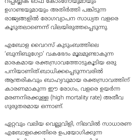
റിപ്പബ്ലിക് ഓഫ് കോംഗോയുമായും
ഉഗാണ്ടയുമായും അതിർത്തി പങ്കിടുന്ന
രാജ്യങ്ങളിൽ രോഗവ്യാപന സാധ്യത വളരെ
കൂടുതലാണെന്ന് വിലയിരുത്തപ്പെടുന്നു.
എബോള വൈറസ് കുടുംബത്തിലെ
‘ബുന്ദിബുഗ്യോ’ വകഭേദം മൂലമുണ്ടാകുന്ന
മാരകമായ രക്തസ്രാവത്തോടുകൂടിയ ഒരു
പനിയാണിത്.ബാധിക്കപ്പെടുന്നവരിൽ
ആന്തരികവും ബാഹ്യവുമായ രക്തസ്രാവത്തിന്
കാരണമാകുന്ന ഈ രോഗം, വളരെ ഉയർന്ന
മരണനിരക്കുള്ള (high mortality rate) അതീവ
ഗുരുതരമായ ഒന്നാണ്.
ഏറ്റവും വലിയ വെല്ലുവിളി, നിലവിൽ സാധാരണ
എബോളക്കെതിരെ ഉപയോഗിക്കുന്ന