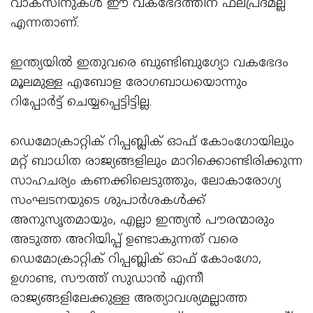
വാക്സിനുകൾ ഈ വകഭേദത്തിന് ഫലപ്രദമല്ല
എന്നതാണ്.
ഇന്ത്യയിൽ ഇതുവരെ ബുണ്ടിബുഗ്യോ വകഭേദം
മൂലമുള്ള എബോള രോഗബാധയൊന്നും
റിപ്പോർട്ട് ചെയ്യപ്പെട്ടിട്ടില്ല.
ഡെമോക്രാറ്റിക് റിപ്പബ്ലിക് ഓഫ് കോംഗോയിലും
മറ്റ് ബാധിത രാജ്യങ്ങളിലും മാറിക്കൊണ്ടിരിക്കുന്ന
സാഹചര്യം കണക്കിലെടുത്തും, ലോകാരോഗ്യ
സംഘടനയുടെ ശുപാർശകൾക്ക്
അനുസൃതമായും, എല്ലാ ഇന്ത്യൻ പൗരന്മാരും
അടുത്ത അറിയിപ്പ് ഉണ്ടാകുന്നത് വരെ
ഡെമോക്രാറ്റിക് റിപ്പബ്ലിക് ഓഫ് കോംഗോ,
ഉഗാണ്ട, സൗത്ത് സുഡാൻ എന്നീ
രാജ്യങ്ങളിലേക്കുള്ള അത്യാവശ്യമല്ലാത്ത