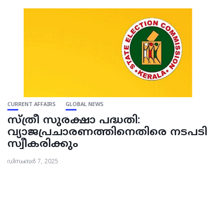
CURRENT AFFAIRS
GLOBAL NEWS
സ്ത്രീ സുരക്ഷാ പദ്ധതി:
വ്യാജപ്രചാരണത്തിനെതിരെ നടപടി
സ്വീകരിക്കും
ഡിസംബർ 7, 2025