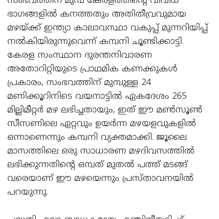
സംഭവത്തിന് മുമ്പ് കേരളത്തിന്റെ വിവിധ
ഭാഗങ്ങളിൽ കനത്തതും അതിതീവ്രവുമായ
മഴയ്ക്ക് ഇന്ത്യാ കാലാവസ്ഥാ വകുപ്പ് മുന്നറിയിപ്പ്
നൽകിയിരുന്നുവെന്ന് കമ്പനി ചൂണ്ടിക്കാട്ടി.
കേരള സംസ്ഥാന ദുരന്തനിവാരണ
അതോറിറ്റിയുടെ പ്രാഥമിക കണക്കുകൾ
പ്രകാരം, സംഭവത്തിന് മുമ്പുള്ള 24
മണിക്കൂറിനിടെ വയനാട്ടിൽ ഏകദേശം 265
മില്ലിമീറ്റർ മഴ ലഭിച്ചതായും, ഇത് ഈ മൺസൂൺ
സീസണിലെ ഏറ്റവും ഉയർന്ന മഴയളവുകളിൽ
ഒന്നാണെന്നും കമ്പനി വ്യക്തമാക്കി. ജൂലൈ
മാസത്തിലെ ഒരു സാധാരണ മഴദിവസത്തിൽ
ലഭിക്കുന്നതിന്റെ ഒമ്പത് മുതൽ പത്ത് മടങ്ങ്
വരെയാണ് ഈ മഴയെന്നും പ്രസ്താവനയിൽ
പറയുന്നു.