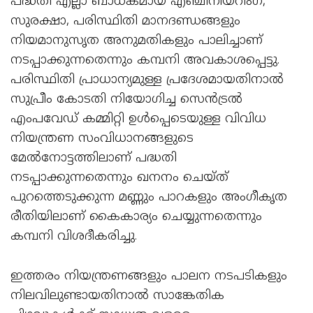
പദ്ധതി എല്ലാ ബാധകമായ എഞ്ചിനീയറിംഗ്,
സുരക്ഷാ, പരിസ്ഥിതി മാനദണ്ഡങ്ങളും
നിയമാനുസൃത അനുമതികളും പാലിച്ചാണ്
നടപ്പാക്കുന്നതെന്നും കമ്പനി അവകാശപ്പെട്ടു.
പരിസ്ഥിതി പ്രാധാന്യമുള്ള പ്രദേശമായതിനാൽ
സുപ്രീം കോടതി നിയോഗിച്ച സെൻട്രൽ
എംപവേഡ് കമ്മിറ്റി ഉൾപ്പെടെയുള്ള വിവിധ
നിയന്ത്രണ സംവിധാനങ്ങളുടെ
മേൽനോട്ടത്തിലാണ് പദ്ധതി
നടപ്പാക്കുന്നതെന്നും ഖനനം ചെയ്ത്
പുറത്തെടുക്കുന്ന മണ്ണും പാറകളും അംഗീകൃത
രീതിയിലാണ് കൈകാര്യം ചെയ്യുന്നതെന്നും
കമ്പനി വിശദീകരിച്ചു.
ഇത്തരം നിയന്ത്രണങ്ങളും പാലന നടപടികളും
നിലവിലുണ്ടായതിനാൽ സാങ്കേതിക