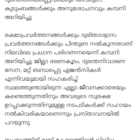
ദുരന്തത്തിൽപ്പെട്ടവർക്കും അവരുടെ
കുടുംബങ്ങൾക്കും അനുശോചനവും കമ്പനി
അറിയിച്ചു.
രക്ഷാപ്രവർത്തനങ്ങൾക്കും ദുരിതാശ്വാസ
പ്രവർത്തനങ്ങൾക്കും പിന്തുണ നൽകുന്നതാണ്
നിലവിലെ പ്രധാന പരിഗണനയെന്ന് കമ്പനി
അറിയിച്ചു. ജില്ലാ ഭരണകൂടം, ദുരന്തനിവാരണ
സേന, മറ്റ് ബന്ധപ്പെട്ട ഏജൻസികൾ
എന്നിവയുമായി സഹകരിച്ച്
സ്ഥലത്തുണ്ടായിരുന്ന എല്ലാ ജീവനക്കാരെയും
കണ്ടെത്തുന്നതിനും അവരുടെ സുരക്ഷ
ഉറപ്പാക്കുന്നതിനുമുള്ള നടപടികൾക്ക് സഹായം
നൽകിവരികയാണെന്നും പ്രസ്താവനയിൽ
പറയുന്നു.