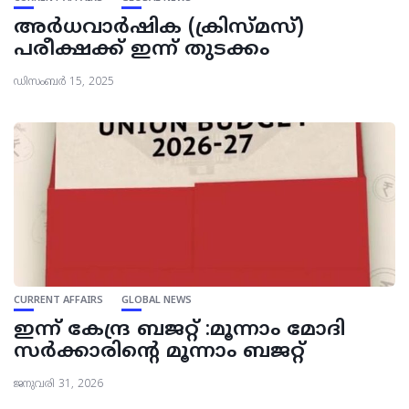
അർധവാർഷിക (ക്രിസ്‌മസ്‌)
പരീക്ഷക്ക്‌ ഇന്ന് തുടക്കം
ഡിസംബർ 15, 2025
CURRENT AFFAIRS
GLOBAL NEWS
ഇന്ന് കേന്ദ്ര ബജറ്റ് :മൂന്നാം മോദി
സർക്കാരിന്റെ മൂന്നാം ബജറ്റ്
ജനുവരി 31, 2026