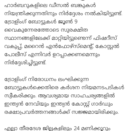
ഹാർബറുകളിലെ ഡീസൽ ബങ്കുകൾ
നിയന്ത്രിക്കുന്നതിനും നിർദ്ദേശം നൽകിയിട്ടുണ്ട്.
ട്രോളിംഗ് ബോട്ടുകൾ ജൂൺ 9
വൈകുന്നേരത്തോടെ സുരക്ഷിത
സ്ഥാനങ്ങളിലേക്ക് മാറ്റിയിട്ടുണ്ടെന്ന് ഫിഷറീസ്
വകുപ്പ്, മറൈൻ എൻഫോഴ്‌സ്‌മെന്റ്, കോസ്റ്റൽ
പോലീസ് എന്നിവർ ഉറപ്പാക്കണമെന്നും
നിർദ്ദേശിച്ചിട്ടുണ്ട്.
ട്രോളിംഗ് നിരോധനം ലംഘിക്കുന്ന
ബോട്ടുകൾക്കെതിരെ കർശന നിയമനടപടികൾ
സ്വീകരിക്കും. ആവശ്യമായ സാഹചര്യങ്ങളിൽ
ഇന്ത്യൻ നേവിയും ഇന്ത്യൻ കോസ്റ്റ് ഗാർഡും
രക്ഷാപ്രവർത്തനങ്ങൾക്ക് സജ്ജമായിരിക്കും.
എല്ലാ തീരദേശ ജില്ലകളിലും 24 മണിക്കൂറും