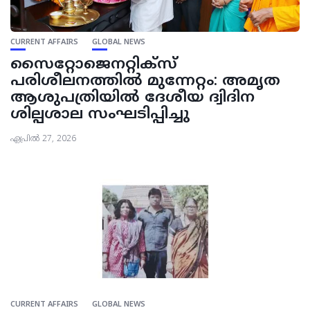
CURRENT AFFAIRS
GLOBAL NEWS
സൈറ്റോജെനറ്റിക്സ്
പരിശീലനത്തിൽ മുന്നേറ്റം: അമൃത
ആശുപത്രിയിൽ ദേശീയ ദ്വിദിന
ശില്പശാല സംഘടിപ്പിച്ചു
ഏപ്രിൽ 27, 2026
CURRENT AFFAIRS
GLOBAL NEWS