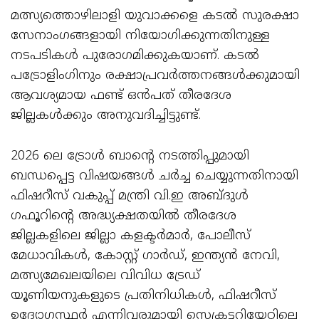
മത്സ്യത്തൊഴിലാളി യുവാക്കളെ കടൽ സുരക്ഷാ
സേനാംഗങ്ങളായി നിയോഗിക്കുന്നതിനുള്ള
നടപടികൾ പുരോഗമിക്കുകയാണ്. കടൽ
പട്രോളിംഗിനും രക്ഷാപ്രവർത്തനങ്ങൾക്കുമായി
ആവശ്യമായ ഫണ്ട് ഒൻപത് തീരദേശ
ജില്ലകൾക്കും അനുവദിച്ചിട്ടുണ്ട്.
2026 ലെ ട്രോൾ ബാന്റെ നടത്തിപ്പുമായി
ബന്ധപ്പെട്ട വിഷയങ്ങൾ ചർച്ച ചെയ്യുന്നതിനായി
ഫിഷറീസ് വകുപ്പ് മന്ത്രി വി.ഇ അബ്ദുൾ
ഗഫൂറിന്റെ അദ്ധ്യക്ഷതയിൽ തീരദേശ
ജില്ലകളിലെ ജില്ലാ കളക്ടർമാർ, പോലീസ്
മേധാവികൾ, കോസ്റ്റ് ഗാർഡ്, ഇന്ത്യൻ നേവി,
മത്സ്യമേഖലയിലെ വിവിധ ട്രേഡ്
യൂണിയനുകളുടെ പ്രതിനിധികൾ, ഫിഷറീസ്
ഉദ്യോഗസ്ഥർ എന്നിവരുമായി സെക്രട്ടറിയേറ്റിലെ