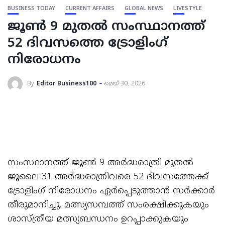
BUSINESS TODAY
CURRENT AFFAIRS
GLOBAL NEWS
LIVESTYLE
ജൂൺ 9 മുതൽ സംസ്ഥാനത്ത്
52 ദിവസത്തെ ട്രോളിംഗ്
നിരോധനം
By
Editor Business100
മെയ്‌ 30, 2026
സംസ്ഥാനത്ത് ജൂൺ 9 അർദ്ധരാത്രി മുതൽ
ജൂലൈ 31 അർദ്ധരാത്രിവരെ 52 ദിവസത്തേക്ക്
ട്രോളിംഗ് നിരോധനം ഏർപ്പെടുത്താൻ സർക്കാർ
തീരുമാനിച്ചു. മത്സ്യസമ്പത്ത് സംരക്ഷിക്കുകയും
ശാസ്ത്രീയ മത്സ്യബന്ധനം ഉറപ്പാക്കുകയും