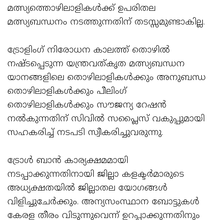
മത്സ്യത്തൊഴിലാളികൾക്ക് ഉപരിതല
മത്സ്യബന്ധനം നടത്തുന്നതിന് തടസ്സമുണ്ടാകില്ല.
ട്രോളിംഗ് നിരോധന കാലത്ത് തൊഴിൽ
നഷ്ടപ്പെടുന്ന യന്ത്രവത്കൃത മത്സ്യബന്ധന
യാനങ്ങളിലെ തൊഴിലാളികൾക്കും അനുബന്ധ
തൊഴിലാളികൾക്കും പീലിംഗ്
തൊഴിലാളികൾക്കും സൗജന്യ റേഷൻ
നൽകുന്നതിന് സിവിൽ സപ്ലൈസ് വകുപ്പുമായി
സഹകരിച്ച് നടപടി സ്വീകരിച്ചുവരുന്നു.
ട്രോൾ ബാൻ കാര്യക്ഷമമായി
നടപ്പാക്കുന്നതിനായി ജില്ലാ കളക്ടർമാരുടെ
അധ്യക്ഷതയിൽ ജില്ലാതല യോഗങ്ങൾ
വിളിച്ചുചേർക്കും. അന്യസംസ്ഥാന ബോട്ടുകൾ
കേരള തീരം വിടുന്നുവെന്ന് ഉറപ്പാക്കുന്നതിനും