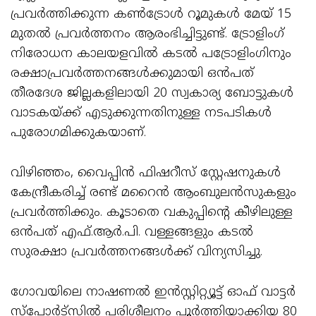
പ്രവർത്തിക്കുന്ന കൺട്രോൾ റൂമുകൾ മേയ് 15
മുതൽ പ്രവർത്തനം ആരംഭിച്ചിട്ടുണ്ട്. ട്രോളിംഗ്
നിരോധന കാലയളവിൽ കടൽ പട്രോളിംഗിനും
രക്ഷാപ്രവർത്തനങ്ങൾക്കുമായി ഒൻപത്
തീരദേശ ജില്ലകളിലായി 20 സ്വകാര്യ ബോട്ടുകൾ
വാടകയ്ക്ക് എടുക്കുന്നതിനുള്ള നടപടികൾ
പുരോഗമിക്കുകയാണ്.
വിഴിഞ്ഞം, വൈപ്പിൻ ഫിഷറീസ് സ്റ്റേഷനുകൾ
കേന്ദ്രീകരിച്ച് രണ്ട് മറൈൻ ആംബുലൻസുകളും
പ്രവർത്തിക്കും. കൂടാതെ വകുപ്പിന്റെ കീഴിലുള്ള
ഒൻപത് എഫ്.ആർ.പി. വള്ളങ്ങളും കടൽ
സുരക്ഷാ പ്രവർത്തനങ്ങൾക്ക് വിന്യസിച്ചു.
ഗോവയിലെ നാഷണൽ ഇൻസ്റ്റിറ്റ്യൂട്ട് ഓഫ് വാട്ടർ
സ്‌പോർട്‌സിൽ പരിശീലനം പൂർത്തിയാക്കിയ 80