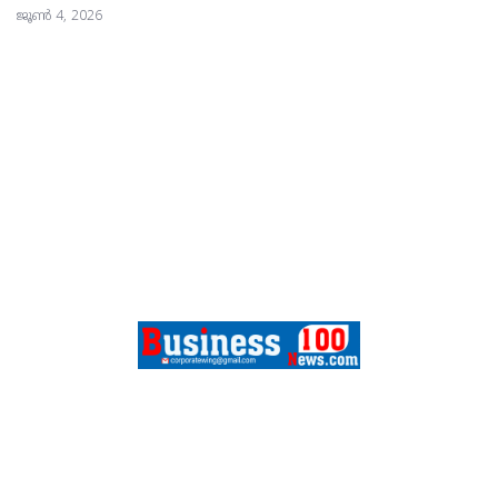
ജൂൺ 4, 2026
FEATURES
SPORTS
CONTACT
ABOUT US