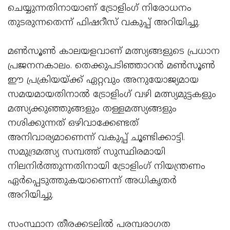
ചെയ്യുന്നതിനായാണ് ട്രോളിംഗ് നിരോധനം
തുടരുന്നതെന്ന് ഫിഷറീസ് വകുപ്പ് അറിയിച്ചു.
മൺസൂൺ കാലയളവാണ് മത്സ്യങ്ങളുടെ പ്രധാന
പ്രജനനകാലം. തെക്കുപടിഞ്ഞാറൻ മൺസൂൺ
ഈ പ്രക്രിയയ്ക്ക് ഏറ്റവും അനുയോജ്യമായ
സമയമായതിനാൽ ട്രോളിംഗ് വഴി മത്സ്യമുട്ടകളും
മത്സ്യക്കുഞ്ഞുങ്ങളും തള്ളമത്സ്യങ്ങളും
നശിക്കുന്നത് ഒഴിവാക്കേണ്ടത്
അനിവാര്യമാണെന്ന് വകുപ്പ് ചൂണ്ടിക്കാട്ടി.
സമുദ്രമത്സ്യ സമ്പത്ത് സുസ്ഥിരമായി
നിലനിർത്തുന്നതിനായി ട്രോളിംഗ് നിയന്ത്രണം
ഏർപ്പെടുത്തുകയാണെന്ന് അധികൃതർ
അറിയിച്ചു.
സംസ്ഥാന തീരക്കടലിൽ പരമ്പരാഗത