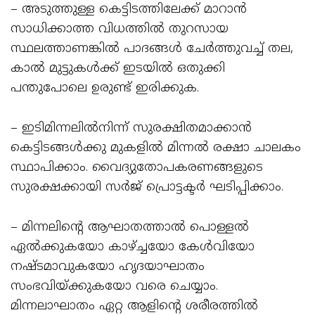
– അടുത്തുള്ള കെട്ടിടത്തിലേക്ക് മാറാൻ
സാധിക്കാത്ത വിധത്തിൽ തുറസായ
സ്ഥലത്താണങ്കിൽ പാദങ്ങൾ ചേർത്തുവച്ച്‌ തല,
കാൽ മുട്ടുകൾക്ക്‌ ഇടയിൽ ഒതുക്കി
പന്തുപോലെ ഉരുണ്ട്‌ ഇരിക്കുക.
– ഇടിമിന്നലിൽനിന്ന് സുരക്ഷിതമാക്കാൻ
കെട്ടിടങ്ങൾക്കു മുകളിൽ മിന്നൽ രക്ഷാ ചാലകം
സ്ഥാപിക്കാം. വൈദ്യുതോപകരണങ്ങളുടെ
സുരക്ഷക്കായി സർജ് പ്രൊട്ടക്ടർ ഘടിപ്പിക്കാം.
– മിന്നലിന്റെ ആഘാതത്താൽ പൊള്ളൽ
ഏൽക്കുകയോ കാഴ്ച്ചയോ കേൾവിയോ
നഷ്ടമാവുകയോ ഹൃദയാഘാതം
സംഭവിയ്ക്കുകയോ വരെ ചെയ്യാം.
മിന്നലാഘാതം ഏറ്റ ആളിന്റെ ശരീരത്തിൽ