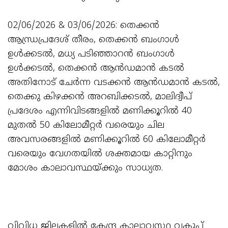
02/06/2026 & 03/06/2026: തെക്കൻ
ആന്ധ്രപ്രദേശ് തീരം, തെക്കൻ ബംഗാൾ
ഉൾക്കടൽ, മധ്യ പടിഞ്ഞാറൻ ബംഗാൾ
ഉൾക്കടൽ, തെക്കൻ ആൻഡമാൻ കടൽ
അതിനോട് ചേർന്ന വടക്കൻ ആൻഡമാൻ കടൽ,
തെക്കു കിഴക്കൻ അറബിക്കടൽ, മാലിദ്വീപ്
പ്രദേശം എന്നിവിടങ്ങളിൽ മണിക്കൂറിൽ 40
മുതൽ 50 കിലോമീറ്റർ വരെയും ചില
അവസരങ്ങളിൽ മണിക്കൂറിൽ 60 കിലോമീറ്റർ
വരെയും വേഗതയിൽ ശക്തമായ കാറ്റിനും
മോശം കാലാവസ്ഥയ്ക്കും സാധ്യത.
വിവിധ ജില്ലകളിൽ കേന്ദ്ര കാലാവസ്ഥ വകുപ്പ്