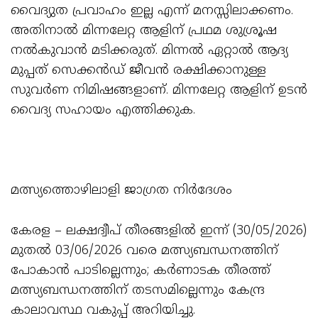
വൈദ്യുത പ്രവാഹം ഇല്ല എന്ന് മനസ്സിലാക്കണം.
അതിനാൽ മിന്നലേറ്റ ആളിന്‌ പ്രഥമ ശുശ്രൂഷ
നൽകുവാൻ മടിക്കരുത്‌. മിന്നൽ ഏറ്റാൽ ആദ്യ
മുപ്പത്‌ സെക്കൻഡ് ജീവൻ രക്ഷിക്കാനുള്ള
സുവർണ നിമിഷങ്ങളാണ്. മിന്നലേറ്റ ആളിന് ഉടൻ
വൈദ്യ സഹായം എത്തിക്കുക.
മത്സ്യത്തൊഴിലാളി ജാഗ്രത നിർദേശം
കേരള – ലക്ഷദ്വീപ്‌ തീരങ്ങളിൽ ഇന്ന് (30/05/2026)
മുതൽ 03/06/2026 വരെ മത്സ്യബന്ധനത്തിന്
പോകാൻ പാടില്ലെന്നും; കർണാടക തീരത്ത്‌
മത്സ്യബന്ധനത്തിന് തടസമില്ലെന്നും കേന്ദ്ര
കാലാവസ്ഥ വകുപ്പ് അറിയിച്ചു.