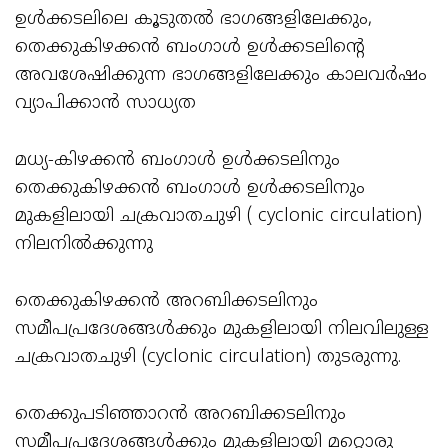
ഉൾക്കടലിലെ കൂടുതൽ ഭാഗങ്ങളിലേക്കും,
തെക്കുകിഴക്കൻ ബംഗാൾ ഉൾക്കടലിന്റെ
അവശേഷിക്കുന്ന ഭാഗങ്ങളിലേക്കും കാലവർഷം
വ്യാപിക്കാൻ സാധ്യത
മധ്യ-കിഴക്കൻ ബംഗാൾ ഉൾക്കടലിനും
തെക്കുകിഴക്കൻ ബംഗാൾ ഉൾക്കടലിനും
മുകളിലായി ചക്രവാതചുഴി ( cyclonic circulation)
നിലനിൽക്കുന്നു
തെക്കുകിഴക്കൻ അറബിക്കടലിനും
സമീപപ്രദേശങ്ങൾക്കും മുകളിലായി നിലവിലുള്ള
ചക്രവാതചുഴി (cyclonic circulation) തുടരുന്നു.
തെക്കുപടിഞ്ഞാറൻ അറബിക്കടലിനും
സമീപപ്രദേശങ്ങൾക്കും മുകളിലായി മറ്റൊരു