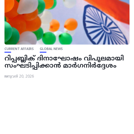
CURRENT AFFAIRS
GLOBAL NEWS
റിപ്പബ്ലിക് ദിനാഘോഷം വിപുലമായി
സംഘടിപ്പിക്കാൻ മാർഗനിർദ്ദേശം
ജനുവരി 20, 2026