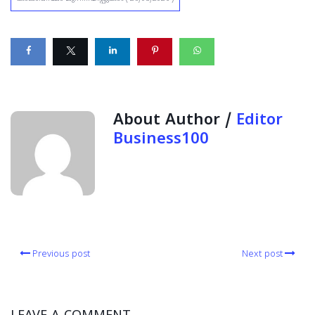
About Author /
Editor
Business100
Previous post
Next post