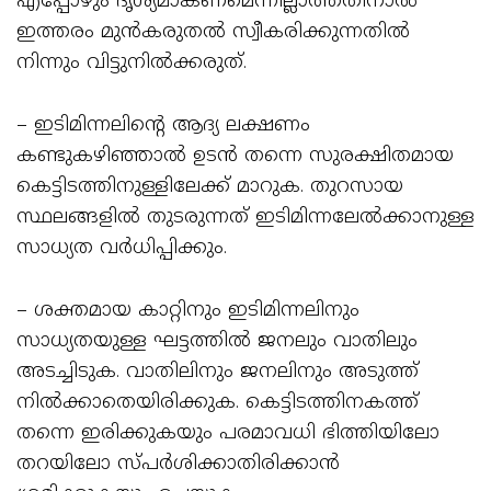
എപ്പോഴും ദൃശ്യമാകണമെന്നില്ലാത്തതിനാൽ
ഇത്തരം മുൻകരുതൽ സ്വീകരിക്കുന്നതിൽ
നിന്നും വിട്ടുനിൽക്കരുത്.
– ഇടിമിന്നലിന്റെ ആദ്യ ലക്ഷണം
കണ്ടുകഴിഞ്ഞാൽ ഉടൻ തന്നെ സുരക്ഷിതമായ
കെട്ടിടത്തിനുള്ളിലേക്ക്‌ മാറുക. തുറസായ
സ്ഥലങ്ങളിൽ തുടരുന്നത് ഇടിമിന്നലേൽക്കാനുള്ള
സാധ്യത വർധിപ്പിക്കും.
– ശക്തമായ കാറ്റിനും ഇടിമിന്നലിനും
സാധ്യതയുള്ള ഘട്ടത്തിൽ ജനലും വാതിലും
അടച്ചിടുക. വാതിലിനും ജനലിനും അടുത്ത്
നിൽക്കാതെയിരിക്കുക. കെട്ടിടത്തിനകത്ത്
തന്നെ ഇരിക്കുകയും പരമാവധി ഭിത്തിയിലോ
തറയിലോ സ്പർശിക്കാതിരിക്കാൻ