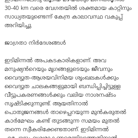
30-40 km വരെ വേഗതയിൽ ശക്തമായ കാറ്റിനും
സാധ്യതയുണ്ടെന്ന് കേന്ദ്ര കാലാവസ്ഥ വകുപ്പ്
അറിയിച്ചു.
ജാഗ്രതാ നിർദേശങ്ങൾ
ഇടിമിന്നൽ അപകടകാരികളാണ്. അവ
മനുഷ്യൻറെയും മൃഗങ്ങളുടെയും ജീവനും
വൈദ്യുത-ആശയവിനിമയ ശൃംഖലകൾക്കും
വൈദ്യുത ചാലകങ്ങളുമായി ബന്ധിപ്പിച്ചിട്ടുള്ള
വീട്ടുപകരണങ്ങൾക്കും വലിയ നാശനഷ്ടം
സൃഷ്ടിക്കുന്നുണ്ട്. ആയതിനാൽ
പൊതുജനങ്ങൾ താഴെപ്പറയുന്ന മുൻകരുതൽ
കാർമേഘം കണ്ട് തുടങ്ങുന്ന സമയം മുതൽ
തന്നെ സ്വീകരിക്കേണ്ടതാണ്. ഇടിമിന്നൽ