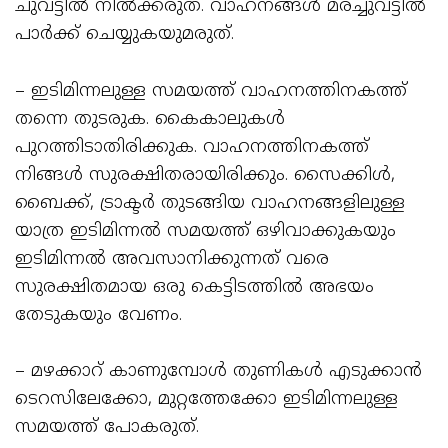
ചുവട്ടിൽ നിൽക്കരുത്‌. വാഹനങ്ങൾ മരച്ചുവട്ടിൽ
പാർക്ക് ചെയ്യുകയുമരുത്.
– ഇടിമിന്നലുള്ള സമയത്ത് വാഹനത്തിനകത്ത്
തന്നെ തുടരുക. കൈകാലുകൾ
പുറത്തിടാതിരിക്കുക. വാഹനത്തിനകത്ത്
നിങ്ങൾ സുരക്ഷിതരായിരിക്കും. സൈക്കിൾ,
ബൈക്ക്, ട്രാക്ടർ തുടങ്ങിയ വാഹനങ്ങളിലുള്ള
യാത്ര ഇടിമിന്നൽ സമയത്ത് ഒഴിവാക്കുകയും
ഇടിമിന്നൽ അവസാനിക്കുന്നത് വരെ
സുരക്ഷിതമായ ഒരു കെട്ടിടത്തിൽ അഭയം
തേടുകയും വേണം.
– മഴക്കാറ് കാണുമ്പോൾ തുണികൾ എടുക്കാൻ
ടെറസിലേക്കോ, മുറ്റത്തേക്കോ ഇടിമിന്നലുള്ള
സമയത്ത് പോകരുത്.