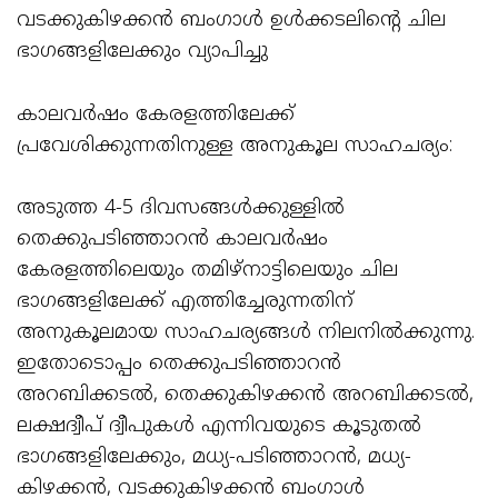
വടക്കുകിഴക്കൻ ബംഗാൾ ഉൾക്കടലിന്റെ ചില
ഭാഗങ്ങളിലേക്കും വ്യാപിച്ചു
കാലവർഷം കേരളത്തിലേക്ക്
പ്രവേശിക്കുന്നതിനുള്ള അനുകൂല സാഹചര്യം:
അടുത്ത 4-5 ദിവസങ്ങൾക്കുള്ളിൽ
തെക്കുപടിഞ്ഞാറൻ കാലവർഷം
കേരളത്തിലെയും തമിഴ്‌നാട്ടിലെയും ചില
ഭാഗങ്ങളിലേക്ക് എത്തിച്ചേരുന്നതിന്
അനുകൂലമായ സാഹചര്യങ്ങൾ നിലനിൽക്കുന്നു.
ഇതോടൊപ്പം തെക്കുപടിഞ്ഞാറൻ
അറബിക്കടൽ, തെക്കുകിഴക്കൻ അറബിക്കടൽ,
ലക്ഷദ്വീപ് ദ്വീപുകൾ എന്നിവയുടെ കൂടുതൽ
ഭാഗങ്ങളിലേക്കും, മധ്യ-പടിഞ്ഞാറൻ, മധ്യ-
കിഴക്കൻ, വടക്കുകിഴക്കൻ ബംഗാൾ