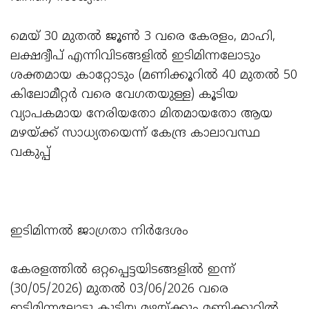
മെയ് 30 മുതൽ ജൂൺ 3 വരെ കേരളം, മാഹി,
ലക്ഷദ്വീപ് എന്നിവിടങ്ങളിൽ ഇടിമിന്നലോടും
ശക്തമായ കാറ്റോടും (മണിക്കൂറിൽ 40 മുതൽ 50
കിലോമീറ്റർ വരെ വേഗതയുള്ള) കൂടിയ
വ്യാപകമായ നേരിയതോ മിതമായതോ ആയ
മഴയ്ക്ക് സാധ്യതയെന്ന് കേന്ദ്ര കാലാവസ്ഥ
വകുപ്പ്
ഇടിമിന്നൽ ജാഗ്രതാ നിർദേശം
കേരളത്തിൽ ഒറ്റപ്പെട്ടയിടങ്ങളിൽ ഇന്ന്
(30/05/2026) മുതൽ 03/06/2026 വരെ
ഇടിമിന്നലോടു കൂടിയ മഴയ്ക്കും മണിക്കൂറിൽ