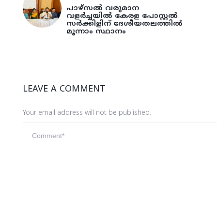
പാഴ്‌സൽ വരുമാന
വളർച്ചയിൽ കേരള പോസ്റ്റൽ
സർക്കിളിന് ദേശീയതലത്തിൽ
മൂന്നാം സ്ഥാനം
LEAVE A COMMENT
Your email address will not be published.