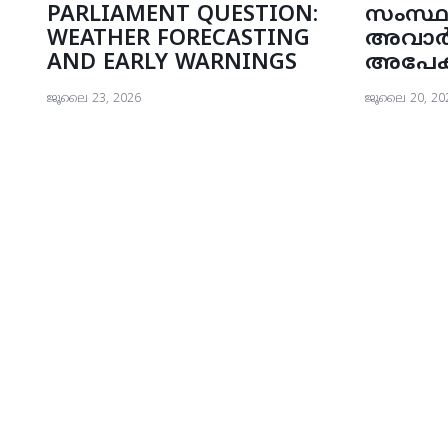
PARLIAMENT QUESTION:
സംസ്
WEATHER FORECASTING
അവാർഡ
AND EARLY WARNINGS
അപേക്
ജൂലൈ 23, 2026
ജൂലൈ 20, 20