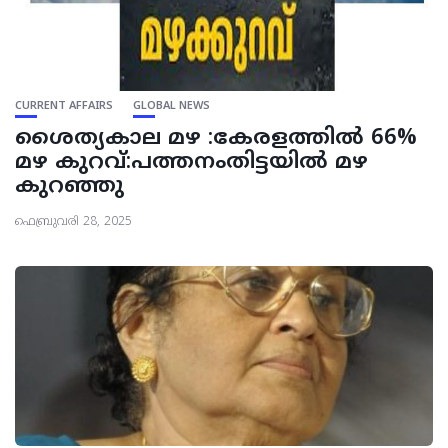
CURRENT AFFAIRS
GLOBAL NEWS
ശൈത്യകാല മഴ :കേരളത്തില്‍ 66%
മഴ കുറവ്:പത്തനംതിട്ടയിൽ മഴ
കുറഞ്ഞു
ഫെബ്രുവരി 28, 2025