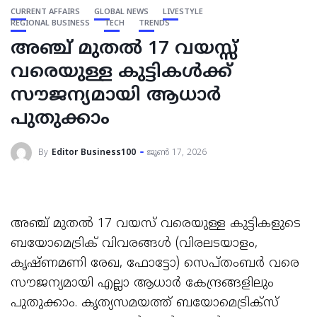
CURRENT AFFAIRS
GLOBAL NEWS
LIVESTYLE
REGIONAL BUSINESS
TECH
TRENDS
അഞ്ച് മുതല്‍ 17 വയസ്സ്
വരെയുള്ള കുട്ടികള്‍ക്ക്
സൗജന്യമായി ആധാര്‍
പുതുക്കാം
By
Editor Business100
ജൂൺ 17, 2026
അഞ്ച് മുതല്‍ 17 വയസ് വരെയുള്ള കുട്ടികളുടെ
ബയോമെട്രിക് വിവരങ്ങള്‍ (വിരലടയാളം,
കൃഷ്ണമണി രേഖ, ഫോട്ടോ) സെപ്തംബര്‍ വരെ
സൗജന്യമായി എല്ലാ ആധാര്‍ കേന്ദ്രങ്ങളിലും
പുതുക്കാം. കൃത്യസമയത്ത് ബയോമെട്രിക്സ്