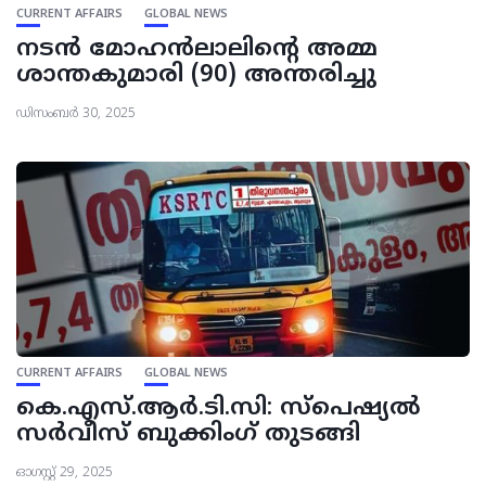
CURRENT AFFAIRS
GLOBAL NEWS
നടൻ മോഹൻലാലിന്റെ അമ്മ
ശാന്തകുമാരി (90) അന്തരിച്ചു
ഡിസംബർ 30, 2025
CURRENT AFFAIRS
GLOBAL NEWS
കെ.എസ്.ആർ.ടി.സി: സ്‌പെഷ്യൽ
സർവീസ് ബുക്കിംഗ് തുടങ്ങി
ഓഗസ്റ്റ്‌ 29, 2025