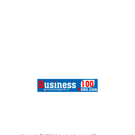
FEATURES
SPORTS
CONTACT
ABOUT US